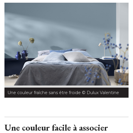
Une couleur fraîche sans être froide
 © Dulux Valentine
Une couleur facile à associer