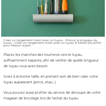
Créer un rangement malin avec un tuyau - Prévoir la longueur du
tuyau - Créer un rangement malin avec un tuyau
© Mireia SALAZAR 
pour Maison à part
Placez les manches des tournevis vers le tuyau, 
suffisamment espacés, afin de vérifier de quelle longueur
de tuyau vous avez besoin. 
Sciez à la bonne taille, en prenant soin de bien caler votre
tuyau auparavant (pince, étau...). 
Vous pouvez aussi profiter du service de découpe de votre
magasin de bricolage lors de l'achat du tuyau.
Créer un rangement malin avec
un tuyau - Marquer le tuyau