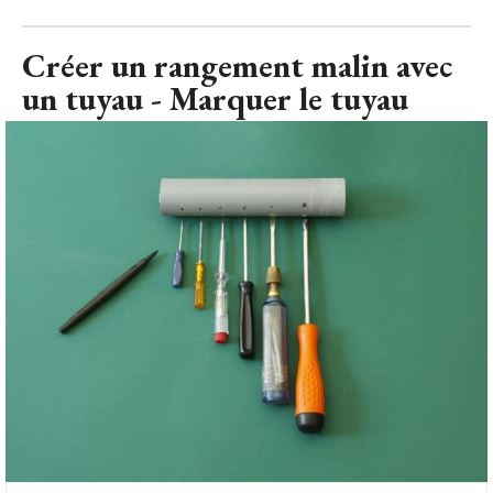
Créer un rangement malin avec un tuyau - Marquer le tuyau - Créer
un rangement malin avec un tuyau
© Mireia SALAZAR pour Maison à 
part
Placez cette fois les pointes des tournevis vers le tuyau, en
respectant l'écart entre eux pour pouvoir prendre les