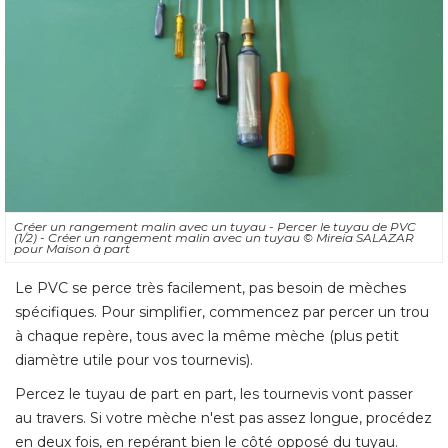
Créer un rangement malin avec un tuyau - Percer le tuyau de PVC
(1/2) - Créer un rangement malin avec un tuyau 
© Mireia SALAZAR 
pour Maison à part
Le PVC se perce très facilement, pas besoin de mèches
spécifiques. Pour simplifier, commencez par percer un trou
à chaque repère, tous avec la même mèche (plus petit 
diamètre utile pour vos tournevis). 
Percez le tuyau de part en part, les tournevis vont passer
au travers. Si votre mèche n'est pas assez longue, procédez
en deux fois, en repérant bien le côté opposé du tuyau. 
Astuce : percez droit pour que les tournevis