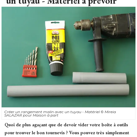
Créer un rangement malin avec un tuyau - Matériel
© Mireia 
SALAZAR pour Maison à part
Quoi de plus agaçant que de devoir vider votre boîte à outils
pour trouver le bon tournevis ? Vous pouvez très simplement
ranger vos tournevis, tout en les gardant faciles d'accès.
Matériel à prévoir :
Un morceau de tuyau en PVC de 4-5 cm de diamètre (ici, 