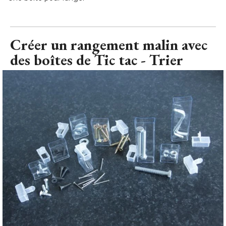
des boîtes de Tic tac - Trier
Créer un rangement malin avec des boîtes de Tictac
© Mireia 
SALAZAR pour Maison à part
Commencez par trier les petits éléments que vous