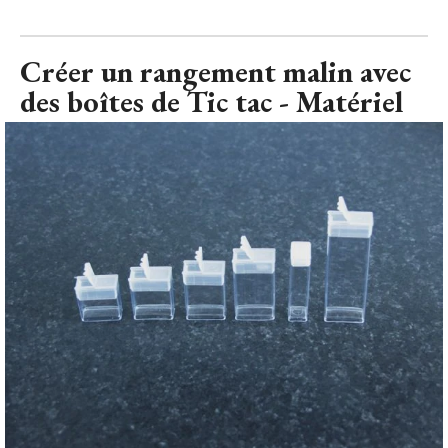
des boîtes de Tic tac - Matériel
Créer un rangement malin avec des boîtes de Tic ta
© Mireia 
SALAZAR pour Maison à part
Une fois ouverts, les emballages plastique des vis, clous et
autres rondelles métalliques ne sont pas très fiables... Et si