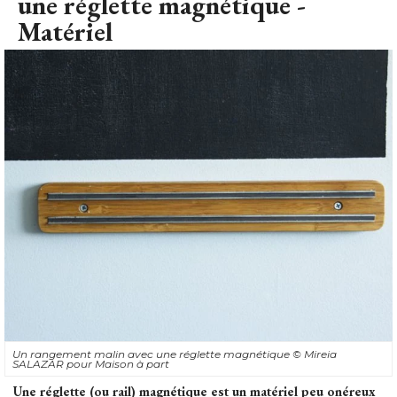
Un rangement malin avec une réglette magnétique
© Mireia 
SALAZAR pour Maison à part
Une réglette (ou rail) magnétique est un matériel peu onéreux
et facile à trouver. Avec quelques astuces simples, vous
pourrez y ranger vos outils esseulés ou vos petits éléments en
vrac.