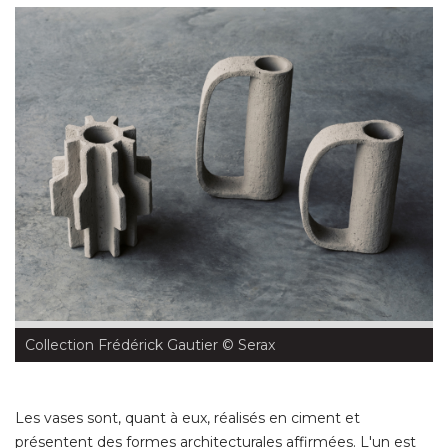
Collection Frédérick Gautier
 © Serax
Les vases sont, quant à eux, réalisés en ciment et
présentent des formes architecturales affirmées. L'un est