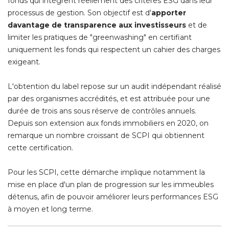
fonds qui intègrent réellement des critères ESG dans leur
processus de gestion. Son objectif est d'
apporter
davantage de transparence aux investisseurs
et de
limiter les pratiques de "greenwashing" en certifiant
uniquement les fonds qui respectent un cahier des charges
exigeant. 
L'obtention du label repose sur un audit indépendant réalisé 
par des organismes accrédités, et est attribuée pour une
durée de trois ans sous réserve de contrôles annuels. 
Depuis son extension aux fonds immobiliers en 2020, on
remarque un nombre croissant de SCPI qui obtiennent
cette certification. 
Pour les SCPI, cette démarche implique notamment la
mise en place d'un plan de progression sur les immeubles
détenus, afin de pouvoir améliorer leurs performances ESG
à moyen et long terme. 