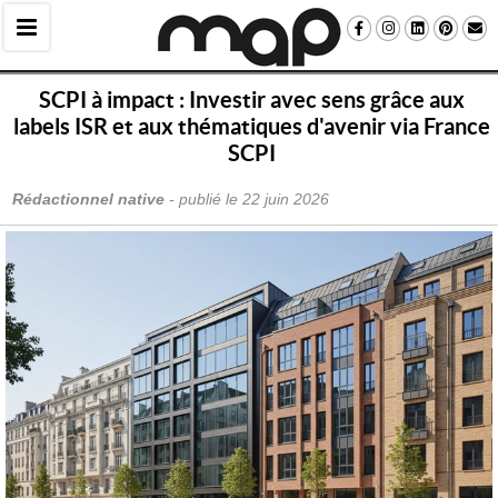
SCPI à impact : Investir avec sens grâce aux
labels ISR et aux thématiques d'avenir via France
SCPI
Rédactionnel native
 - publié le 
22 juin 2026