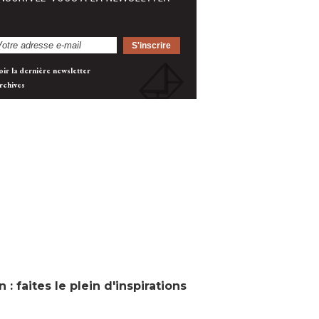
oir la dernière newsletter
rchives
 : faites le plein d'inspirations