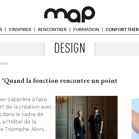
ER
S'INSPIRER
RENCONTRER
FORMATION
CONFORT THER
DESIGN
tiques
 "Quand la fonction rencontre un point
t de la création avec
 dans le cadre de
 à l'Hôtel de la
de Triomphe. Alors
on du studio