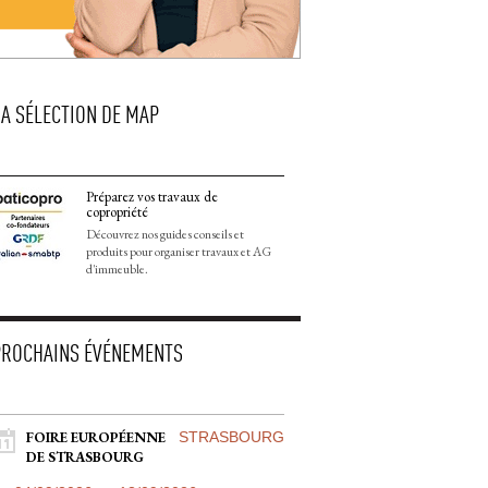
LA SÉLECTION DE MAP
Préparez vos travaux de
copropriété
Découvrez nos guides conseils et
produits pour organiser travaux et AG
d'immeuble.
PROCHAINS ÉVÉNEMENTS
FOIRE EUROPÉENNE
STRASBOURG
DE STRASBOURG