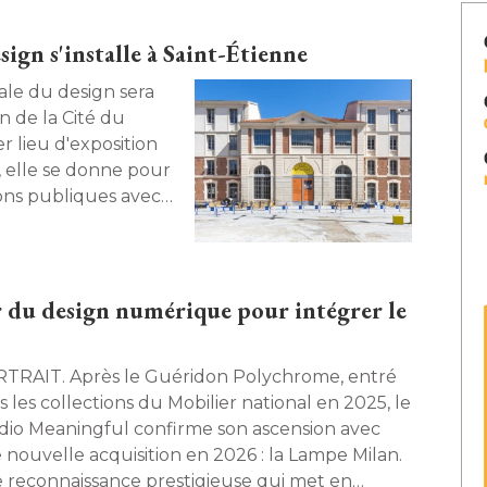
sign s'installe à Saint-Étienne
n de la Cité du
r lieu d'exposition
 elle se donne pour
tions publiques avec
trois expositions. 
r du design numérique pour intégrer le
 le Guéridon Polychrome, entré 
 les collections du Mobilier national en 2025, le
dio Meaningful confirme son ascension avec
 nouvelle acquisition en 2026 : la Lampe Milan. 
 reconnaissance prestigieuse qui met en