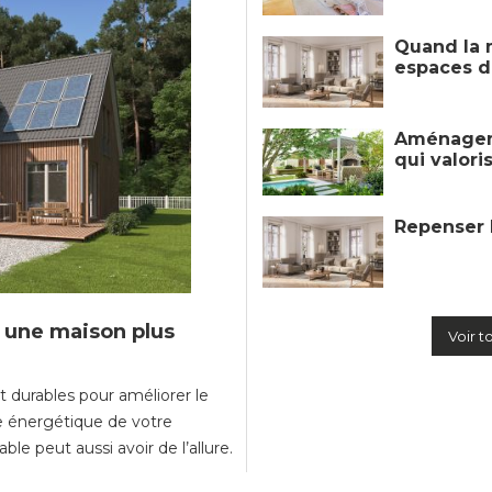
Quand la m
espaces d
Aménageme
qui valori
Repenser 
r une maison plus
Voir t
 durables pour améliorer le
ce énergétique de votre
e peut aussi avoir de l’allure.