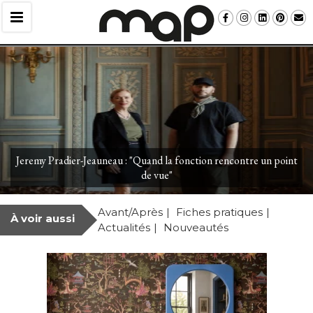
Jeremy Pradier-Jeauneau : "Quand la fonction rencontre un point
de vue"
Avant/Après
Fiches pratiques
À voir aussi
Actualités
Nouveautés