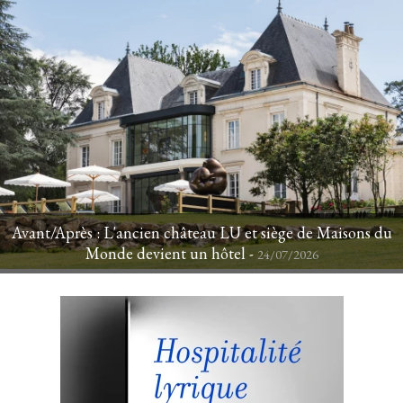
Avant/Après : L'ancien château LU et siège de Maisons du
Monde devient un hôtel - 
24/07/2026