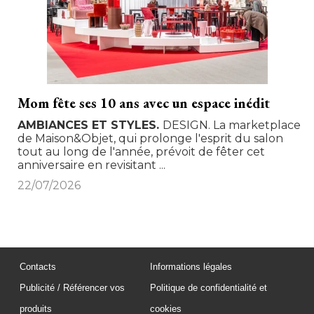
Mom fête ses 10 ans avec un espace inédit
AMBIANCES ET STYLES
DESIGN. La marketplace
de Maison&Objet, qui prolonge l'esprit du salon
tout au long de l'année, prévoit de fêter cet
anniversaire en revisitant ...
22/07/2026
Contacts
Informations légales
Publicité / Référencer vos
Politique de confidentialité et
produits
cookies