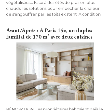
végétalisées… Face à des étés de plus en plus
chauds, les solutions pour empêcher la chaleur
de s'engouffrer par les toits existent. A condition
de les combiner intelligemment. 
Avant/Après : A Paris 15e, un duplex
familial de 170 m² avec deux cuisines
RÉNOVATION. Les propriétaires habitaient déjà le