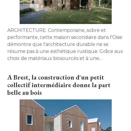
ARCHITECTURE. Contemporaine, sobre et
performante, cette maison secondaire dans l'Oise
démontre que l'architecture durable ne se
résume pas à une esthétique rustique. Grâce aux
choix de matériaux biosourcés et à une
conception bioclimatique, l'architecte Maxime
Scheer, de l'agence Cent 15 Architecture, signe
A Brest, la construction d'un petit
un projet dont les performances frôlent le
collectif intermédiaire donne la part
standard passif. 
belle au bois