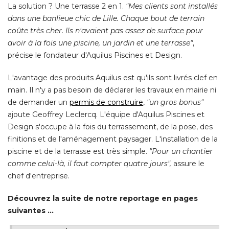
La solution ? Une terrasse 2 en 1. 
"Mes clients sont installés 
dans une banlieue chic de Lille. Chaque bout de terrain
coûte très cher. Ils n'avaient pas assez de surface pour
avoir à la fois une piscine, un jardin et une terrasse"
, 
précise le fondateur d'Aquilus Piscines et Design. 
L'avantage des produits Aquilus est qu'ils sont livrés clef en
main. Il n'y a pas besoin de déclarer les travaux en mairie ni
de demander un
permis de construire
, 
"un gros bonus"
ajoute Geoffrey Leclercq. L'équipe d'Aquilus Piscines et
Design s'occupe à la fois du terrassement, de la pose, des
finitions et de l'aménagement paysager. L'installation de la
piscine et de la terrasse est très simple. 
"Pour un chantier 
comme celui-là, il faut compter quatre jours",
assure le
chef d'entreprise. 
Découvrez la suite de notre reportage en pages
suivantes ...