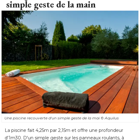
simple geste de la main
Une piscine recouverte d'un simple geste de la mai
© Aquilus
La piscine fait 4,25m par 2,15m et offre une profondeur
d'1m30. D'un simple geste sur les panneaux roulants, à 