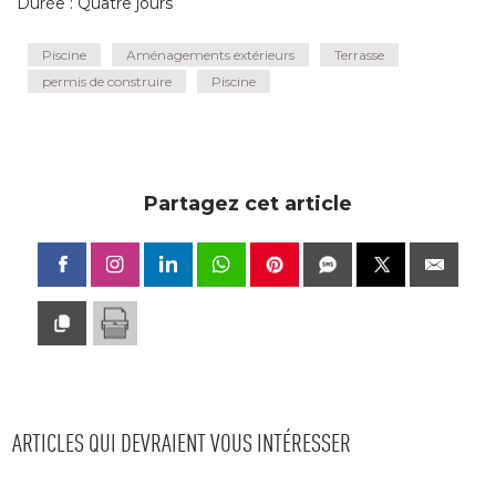
Durée : Quatre jours
Piscine
Aménagements extérieurs
Terrasse
permis de construire
Piscine
Partagez cet article
ARTICLES QUI DEVRAIENT VOUS INTÉRESSER