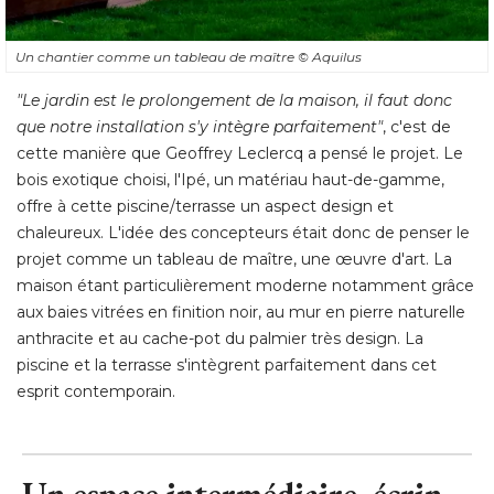
Un chantier comme un tableau de maître
© Aquilus
"Le jardin est le prolongement de la maison, il faut donc 
que notre installation s'y intègre parfaitement"
, c'est de 
cette manière que Geoffrey Leclercq a pensé le projet. Le
bois exotique choisi, l'Ipé, un matériau haut-de-gamme, 
offre à cette piscine/terrasse un aspect design et
chaleureux. L'idée des concepteurs était donc de penser le
projet comme un tableau de maître, une œuvre d'art. La
maison étant particulièrement moderne notamment grâce
aux baies vitrées en finition noir, au mur en pierre naturelle
anthracite et au cache-pot du palmier très design. La
piscine et la terrasse s'intègrent parfaitement dans cet
esprit contemporain.
Un espace intermédiaire, écrin