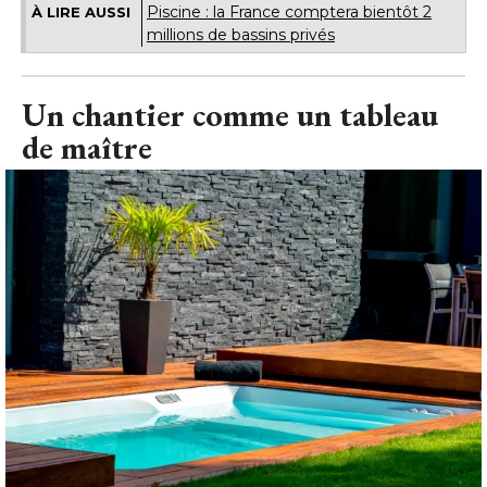
Piscine : la France comptera bientôt 2
À LIRE AUSSI
millions de bassins privés
Un chantier comme un tableau
de maître