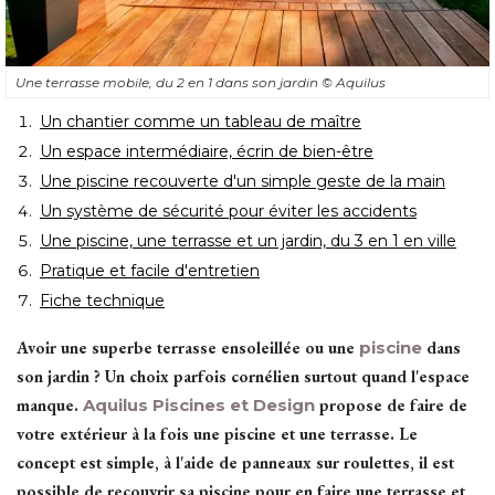
Une terrasse mobile, du 2 en 1 dans son jardin
© Aquilus
Un chantier comme un tableau de maître
Un espace intermédiaire, écrin de bien-être
Une piscine recouverte d'un simple geste de la main
Un système de sécurité pour éviter les accidents
Une piscine, une terrasse et un jardin, du 3 en 1 en ville
Pratique et facile d'entretien
Fiche technique
Avoir une superbe terrasse ensoleillée ou une
piscine
dans
son jardin ? Un choix parfois cornélien surtout quand l'espace
manque. 
Aquilus Piscines et Design
propose de faire de
votre extérieur à la fois une piscine et une terrasse. Le
concept est simple, à l'aide de panneaux sur roulettes, il est
possible de recouvrir sa piscine pour en faire une terrasse et