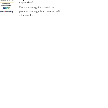
copropriété
Découvrez nos guides conseils et
produits pour organiser travaux et AG
d'immeuble.