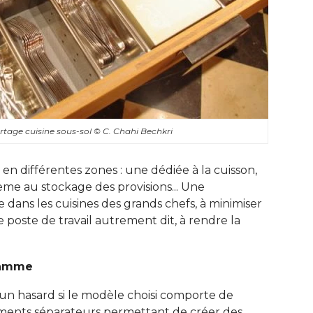
ortage cuisine sous-sol
© C. Chahi Bechkri
n différentes zones : une dédiée à la cuisson, 
ème au stockage des provisions... Une
 dans les cuisines des grands chefs, à minimiser
poste de travail autrement dit, à rendre la
gamme
s un hasard si le modèle choisi comporte de
éments séparateurs permettant de créer des