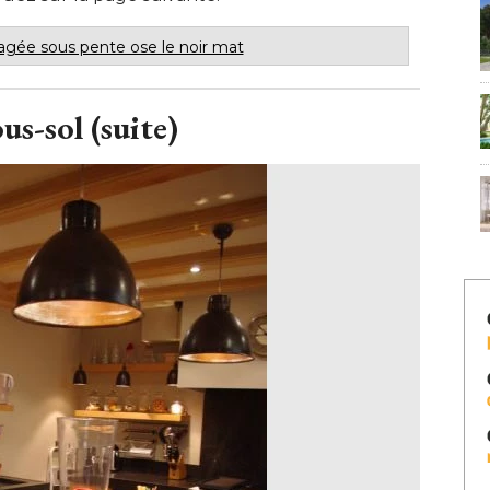
gée sous pente ose le noir mat
us-sol (suite)