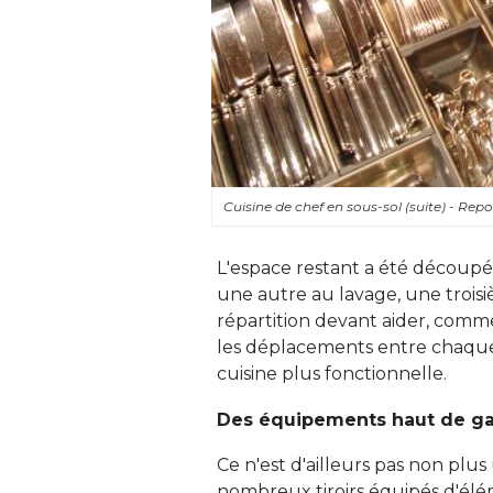
Cuisine de chef en sous-sol (suite) - Rep
L'espace restant a été découpé e
une autre au lavage, une troisi
répartition devant aider, comme
les déplacements entre chaque 
cuisine plus fonctionnelle. 
Des équipements haut de 
Ce n'est d'ailleurs pas non plu
nombreux tiroirs équipés d'él