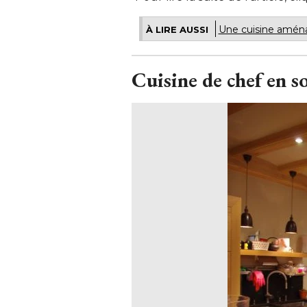
Une cuisine aména
À LIRE AUSSI
Cuisine de chef en so