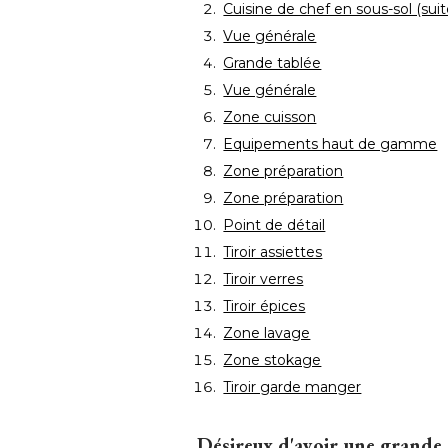
Cuisine de chef en sous-sol (suit
Vue générale
Grande tablée
Vue générale
Zone cuisson
Equipements haut de gamme
Zone préparation
Zone préparation
Point de détail
Tiroir assiettes
Tiroir verres
Tiroir épices
Zone lavage
Zone stokage
Tiroir garde manger
Désireux d'avoir une grande 