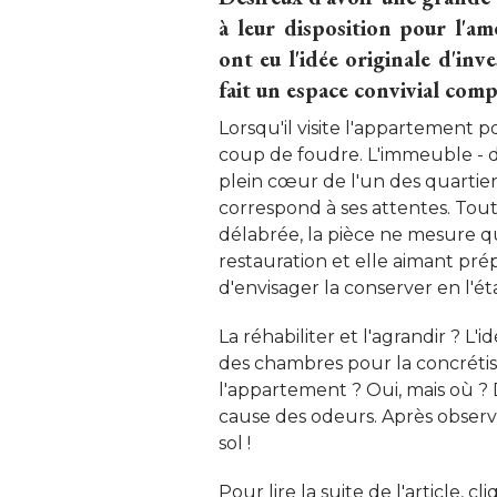
à leur disposition pour l'am
ont eu l'idée originale d'inv
fait un espace convivial com
Lorsqu'il visite l'appartement p
coup de foudre. L'immeuble - 
plein cœur de l'un des quartiers 
correspond à ses attentes. Tout,
délabrée, la pièce ne mesure qu
restauration et elle aimant pré
d'envisager la conserver en l'état
La réhabiliter et l'agrandir ? L'id
des chambres pour la concrétis
l'appartement ? Oui, mais où ? 
cause des odeurs. Après observa
sol ! 
Pour lire la suite de l'article, c