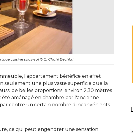
ortage cuisine sous-sol
© C. Chahi Bechkri
immeuble, l'appartement bénéfice en effet
non seulement une plus vaste superficie que la
 aussi de belles proportions, environ 2,30 mètres
t été aménagé en chambre par l'ancienne
e par contre un certain nombre d'inconvénients. 
re, ce qui peut engendrer une sensation