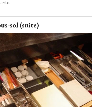
vante.
us-sol (suite)