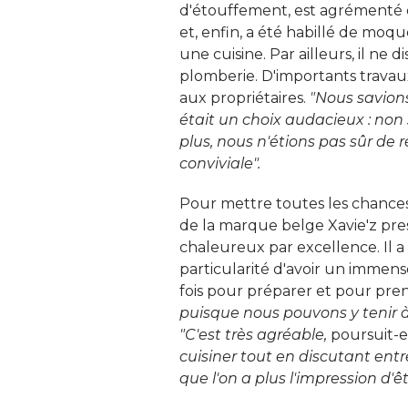
d'étouffement, est agrémenté d
et, enfin, a été habillé de moq
une cuisine. Par ailleurs, il ne 
plomberie. D'importants travaux
aux propriétaires. 
"Nous savion
était un choix audacieux : non
plus, nous n'étions pas sûr de
conviviale".
Pour mettre toutes les chances
de la marque belge Xavie'z pre
chaleureux par excellence. Il 
particularité d'avoir un immense
fois pour préparer et pour pren
puisque nous pouvons y tenir à
"C'est très agréable,
 poursuit-el
cuisiner tout en discutant entr
que l'on a plus l'impression d'