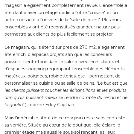
magasin a également complètement revue. L'ensemble a
été clarifié avec un étage dédié à l'offre "cuisine" et un 
autre consacré à l'univers de la "salle de bains". Plusieurs
ensembles y ont été reconstitués grandeur nature pour
permettre aux clients de plus facilement se projeter. 
Le magasin, qui s'étend sur près de 270 m2, a également
été enrichi d'espaces projets afin que les conseillers 
puissent s'entretenir dans le calme avec leurs clients et
d'espaces shopping regroupant l'ensemble des éléments - 
matériaux, poignées, robinetteries, etc. - permettant de
personnaliser sa cuisine ou sa salle de bains. 
"Le but est que 
les clients puissent toucher les échantillons et les produits
afin qu'ils puissent mieux se rendre compte du rendu et de
la qualité",
 informe Eddy Gapihan. 
Mais l'indéniable atout de ce magasin reste sans conteste
sa verrière. Située au cœur de la boutique, elle éclaire le
premier étage mais aussi le sous-sol rendant les lieux