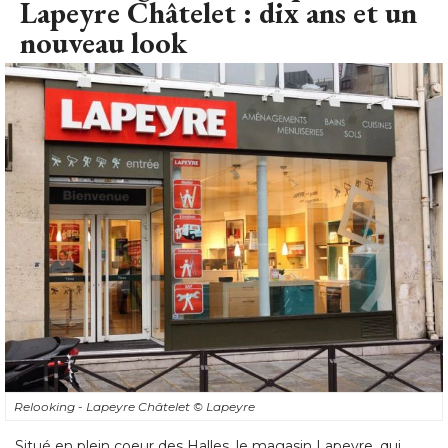
Lapeyre Châtelet : dix ans et un
nouveau look
Relooking - Lapeyre Châtelet
© Lapeyre
Situé en plein coeur des Halles, le magasin Lapeyre, qui