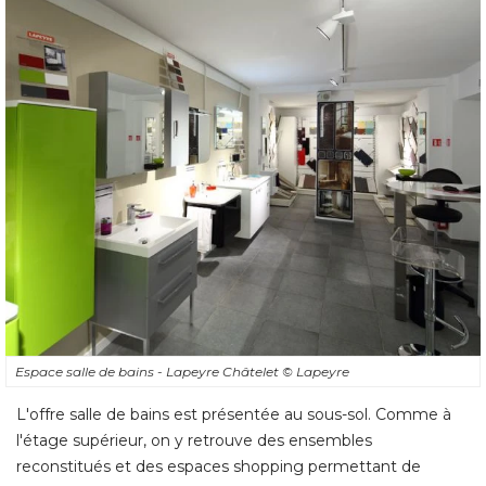
Espace salle de bains - Lapeyre Châtelet
© Lapeyre
L'offre salle de bains est présentée au sous-sol. Comme à 
l'étage supérieur, on y retrouve des ensembles
reconstitués et des espaces shopping permettant de