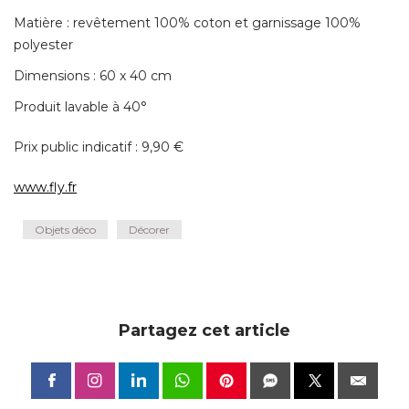
Matière : revêtement 100% coton et garnissage 100% 
polyester
Dimensions : 60 x 40 cm
Produit lavable à 40° 
Prix public indicatif : 9,90 € 
www.fly.fr
Objets déco
Décorer
Partagez cet article