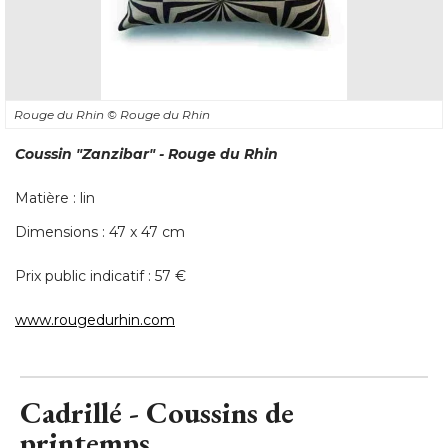
Rouge du Rhin
© Rouge du Rhin
Coussin
"Zanzibar"
 - Rouge du Rhin
Matière : lin
Dimensions : 47 x 47 cm
Prix public indicatif : 57 € 
www.rougedurhin.com
Cadrillé - Coussins de
printemps