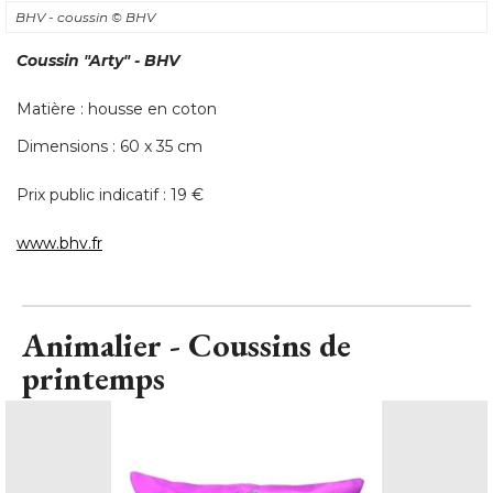
BHV - coussin
© BHV
Coussin
"Arty"
 - BHV
Matière : housse en coton
Dimensions : 60 x 35 cm
Prix public indicatif : 19 € 
www.bhv.fr
Animalier - Coussins de
printemps