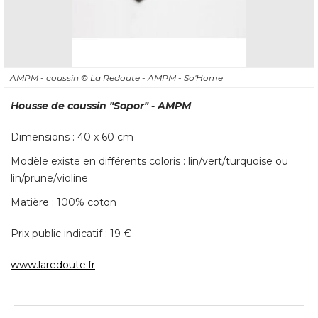
AMPM - coussin
© La Redoute - AMPM - So'Home
Housse de coussin
"Sopor"
 - AMPM
Dimensions : 40 x 60 cm
Modèle existe en différents coloris : lin/vert/turquoise ou
lin/prune/violine
Matière : 100% coton
Prix public indicatif : 19 € 
www.laredoute.fr