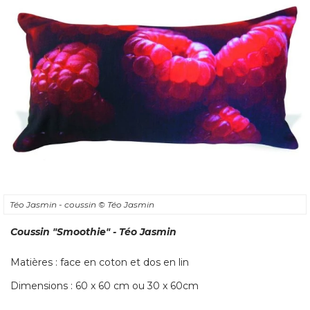
Téo Jasmin - coussin
© Téo Jasmin
Coussin
"Smoothie"
 - Téo Jasmin 
Matières : face en coton et dos en lin
Dimensions : 60 x 60 cm ou 30 x 60cm