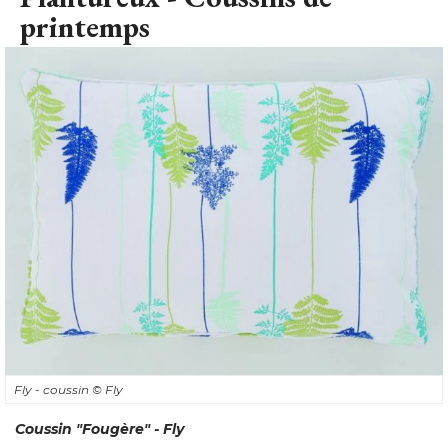
printemps
Fly - coussin
© Fly
Coussin "Fougère" - Fly