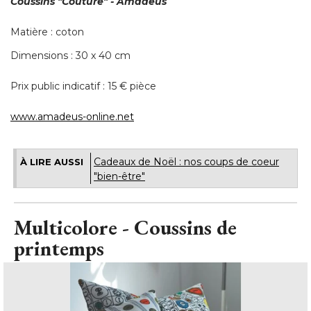
Coussins
"Couture"
 - Amadeus
Matière : coton
Dimensions : 30 x 40 cm
Prix public indicatif : 15 € pièce
www.amadeus-online.net
Cadeaux de Noël : nos coups de coeur
À LIRE AUSSI
"bien-être"
Multicolore - Coussins de
printemps