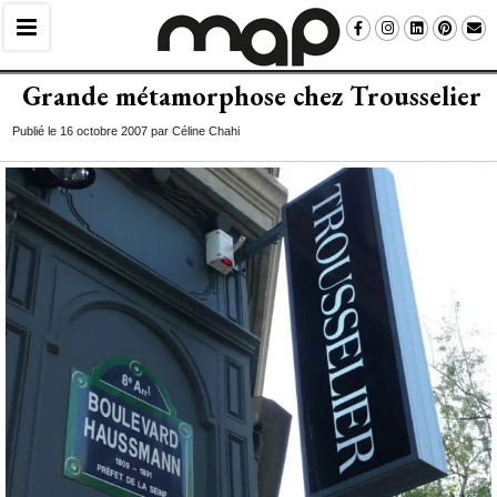
Grande métamorphose chez Trousselier
Publié le 16 octobre 2007 par Céline Chahi