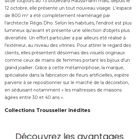
situe toujours au 73 boulevard Haussmann mais, depuis le
12 octobre, elle présente un tout nouveau visage. L'espace
de 800 m² a été complètement réaménagé par
l'architecte Régis Dho. Selon les habitués, l'endroit est plus
lumineux qu'avant et présente une sélection d'objets plus
diversifiée. Un effort particulier a par ailleurs été réalisé à 
l'extérieur, au niveau des vitrines. Pour attirer le regard des
clients, elles présentent désormais des visuels originaux
comme ceux de mains de femmes portant les bijoux d'un
grand joaillier. Grâce à cette métamorphose, la marque, 
spécialisée dans la fabrication de fleurs artificielles, espère
parvenir à se repositionner sur le marché de la décoration, 
en séduisant notamment « les maîtresses de maisons
âgées entre 30 et 40 ans ». 
Collections Trousselier inédites