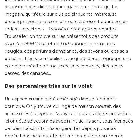
disposition des clients pour organiser un mariage. Le
magasin, qui s'étire sur plus de cinquante mètres, se
prolonge avec l'espace « senteurs », présent pour éveiller
l'odorat des clients. Disposés à côté des nouveautés
Trousselier, on trouve sur les présentoirs des produits
d'Amélie et Mélanie
et de
Lothantique
comme des
bougies, des parfums d'ambiance, des savons ou des sels
de bains. L'espace mobilier, situé juste après, regroupe une
collection inédite de meubles : des consoles, des tables
basses, des canapés… 
Des partenaires triés sur le volet
Un espace cuisine a été aménagé dans le fond de la
boutique. On y trouve du linge de maison
Moutet
, des 
accessoires
Cuisipro
et
Mauviel
. «Tous les objets présentés 
ici ont été sélectionnés avec minutie. Ils sont tous fabriqués
par des maisons familiales garantes depuis plusieurs
générations de la qualité de leurs produits » commente