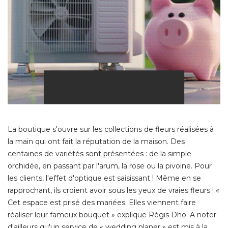
La boutique s'ouvre sur les collections de fleurs réalisées à 
la main qui ont fait la réputation de la maison. Des
centaines de variétés sont présentées : de la simple
orchidée, en passant par l'arum, la rose ou la pivoine. Pour
les clients, l'effet d'optique est saisissant ! Même en se
rapprochant, ils croient avoir sous les yeux de vraies fleurs ! « 
Cet espace est prisé des mariées. Elles viennent faire
réaliser leur fameux bouquet » explique Régis Dho. A noter
d'ailleurs qu'un service de « wedding planer » est mis à la