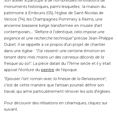
Son atelier a participé à de nombreuses rénovations de
monuments historiques, parmi lesquelles : la maison du
patrimoine à Embruns (05), l'église de Saint-Nicolas de
Veroce (74), les Champagnes Pommery à Reims, une
ancienne brasserie belge transformée en musée d'art
contemporain,... 
"Refaire à l'identique, cela impose une 
exigence et une recherche technique"
précise Jean-Philippe
Dubet. Il se rappelle à ce propos d'un projet de chantier
dans une église : 
"J'ai ressenti une certaine émotion en 
tenant dans mes mains un des carreaux décorés de la
fresque au sol"
. La pièce datait du 17ème siècle et il y était 
apposé l'écriture du
peintre
 de l'époque. 
"Epouser l'art roman avec la finesse de la Renaissance"
, 
c'est de cette manière que l'artisan pourrait définir son
travail, qui aime particulièrement rénover les sols d'églises. 
Pour découvrir des rélisations en céramiques, cliquez sur
suivant. 