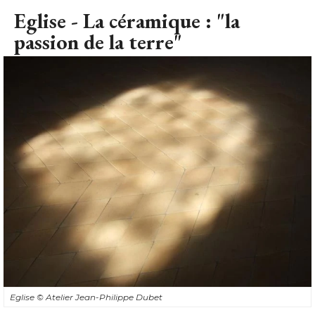
Eglise - La céramique : "la
passion de la terre"
Eglise
© Atelier Jean-Philippe Dubet