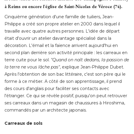
à Reims ou encore l'église de Saint-Nicolas de Véroce (74). 
Cinquième génération d'une famille de tuiliers, Jean-
Philippe a créé son propre atelier en 2000 dans lequel il
travaille avec quatre autres personnes. L'idée de départ
était d'ouvrir un atelier davantage spécialisé dans la 
décoration. L'émail et la faïence arrivent aujourd'hui en
second plan derrière son activité principale : les carreaux en
terre cuite pour le sol. 
"Quand on naît dedans, la passion de 
la terre ne vous lâche pas"
, explique Jean-Philippe Dubet. 
Après l'obtention de son bac littéraire, c'est son père qui le
forme à ce métier. A côté de son apprentissage, il prend
des cours d'anglais pour faciliter ses contacts avec
l'étranger. Ce qui se révèle positif, puisqu'on peut retrouver
ses carreaux dans un magasin de chaussures à Hiroshima, 
commandés par un architecte japonais. 
Carreaux de sols