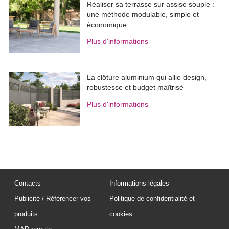
Réaliser sa terrasse sur assise souple : 
une méthode modulable, simple et
économique.
Plus d'informations
La clôture aluminium qui allie design, 
robustesse et budget maîtrisé
Plus d'informations
Contacts
Informations légales
Publicité / Référencer vos
Politique de confidentialité et
produits
cookies