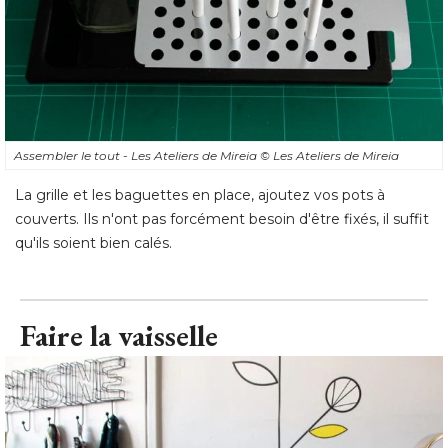
Assembler le tout - Les Ateliers de Mireia
© Les Ateliers de Mireia
La grille et les baguettes en place, ajoutez vos pots à 
couverts. Ils n'ont pas forcément besoin d'être fixés, il suffit
qu'ils soient bien calés.
Faire la vaisselle