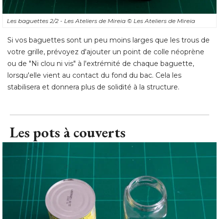
Les baguettes 2/2 - Les Ateliers de Mireia
© Les Ateliers de Mireia
Si vos baguettes sont un peu moins larges que les trous de
votre grille, prévoyez d'ajouter un point de colle néoprène
ou de "Ni clou ni vis" à l'extrémité de chaque baguette, 
lorsqu'elle vient au contact du fond du bac. Cela les
stabilisera et donnera plus de solidité à la structure.
Les pots à couverts