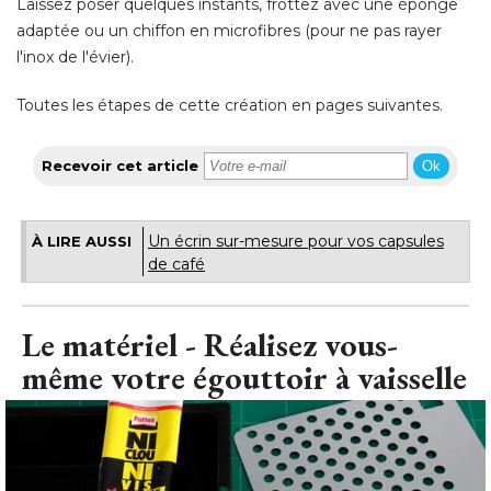
Laissez poser quelques instants, frottez avec une éponge
adaptée ou un chiffon en microfibres (pour ne pas rayer
l'inox de l'évier). 
Toutes les étapes de cette création en pages suivantes.
Recevoir cet article
Ok
Un écrin sur-mesure pour vos capsules
À LIRE AUSSI
de café
Le matériel - Réalisez vous-
même votre égouttoir à vaisselle