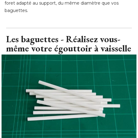
foret adapté au support, du même diamètre que vos
baguettes.
Les baguettes - Réalisez vous-
même votre égouttoir à vaisselle