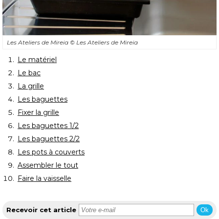
Les Ateliers de Mireia
© Les Ateliers de Mireia
Le matériel
Le bac
La grille
Les baguettes
Fixer la grille
Les baguettes 1/2
Les baguettes 2/2
Les pots à couverts
Assembler le tout
Faire la vaisselle
Recevoir cet article
Ok