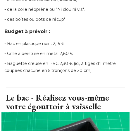
- de la colle néoprène ou "Ni clou ni vis", 
- des boîtes ou pots de récup' 
Budget à prévoir :
- Bac en plastique noir : 2,15 € 
- Grille à peinture en métal 2,80 € 
- Baguette creuse en PVC 2,30 € (ici, 3 tiges d'1 mètre 
coupées chacune en 5 tronçons de 20 cm)
Le bac - Réalisez vous-même
votre égouttoir à vaisselle