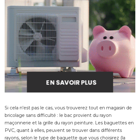
Si cela n'est pas le cas, vous trouverez tout en magasin de
bricolage sans difficulté : le bac provient du rayon
maçonnerie et la grille du rayon peinture. Les baguettes en
PVC, quant à elles, peuvent se trouver dans différents
rayons, selon le type de baguette que vous choisirez (la