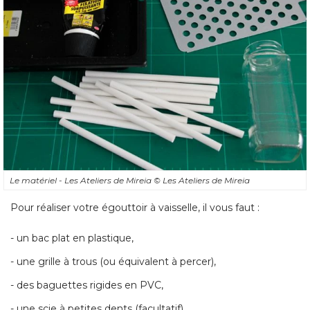
Le matériel - Les Ateliers de Mireia
© Les Ateliers de Mireia
Pour réaliser votre égouttoir à vaisselle, il vous faut : 
- un bac plat en plastique, 
- une grille à trous (ou équivalent à percer), 
- des baguettes rigides en PVC, 
- une scie à petites dents (facultatif), 