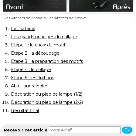
Les Ateliers de Mireia
© Les Ateliers de Mireia
Le matériel
Les grands principes du collage
Etape 1 : le choix du motif
Etape 2 : la découpage
Etape 3 : la préparation des motifs
Etape 4 : le collage
Etape 5 : les finitions
Abat-jour relooké
Décoration du pied de lampe (1/2)
Décoration du pied de lampe (2/2)
Résultat final
Recevoir cet article
Ok