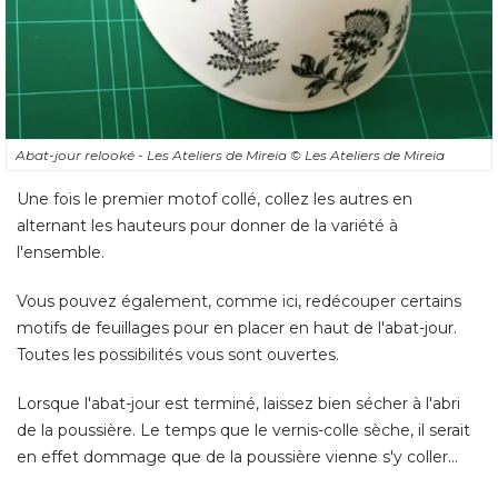
Abat-jour relooké - Les Ateliers de Mireia
© Les Ateliers de Mireia
Une fois le premier motof collé, collez les autres en
alternant les hauteurs pour donner de la variété à 
l'ensemble. 
Vous pouvez également, comme ici, redécouper certains
motifs de feuillages pour en placer en haut de l'abat-jour. 
Toutes les possibilités vous sont ouvertes. 
Lorsque l'abat-jour est terminé, laissez bien sécher à l'abri
de la poussière. Le temps que le vernis-colle sèche, il serait
en effet dommage que de la poussière vienne s'y coller...