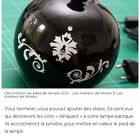
Décoration du pied de lampe (2/2) - Les Ateliers de Mireia
© Les 
Ateliers de Mireia
Pour terminer, vous pouvez ajouter des strass. Ce sont eux
qui donneront les côté « clinquant » à votre lampe baroque. 
Ils accrocheront la lumière, pour mettre en valeur le pied de
la lampe. 