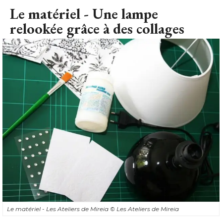
Le matériel - Une lampe
relookée grâce à des collages
Le matériel - Les Ateliers de Mireia
© Les Ateliers de Mireia