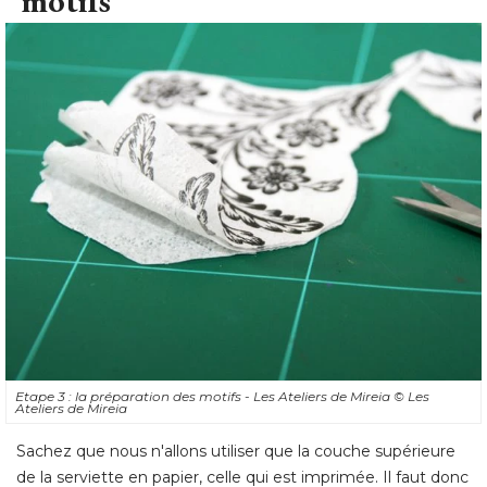
motifs
Etape 3 : la préparation des motifs - Les Ateliers de Mireia
© Les 
Ateliers de Mireia
Sachez que nous n'allons utiliser que la couche supérieure
de la serviette en papier, celle qui est imprimée. Il faut donc