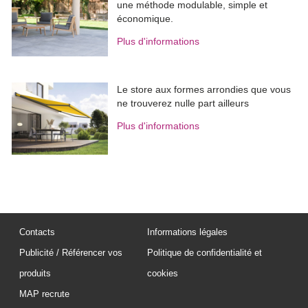
une méthode modulable, simple et
économique.
Plus d'informations
Le store aux formes arrondies que vous
ne trouverez nulle part ailleurs
Plus d'informations
Contacts
Informations légales
Publicité / Référencer vos
Politique de confidentialité et
produits
cookies
MAP recrute