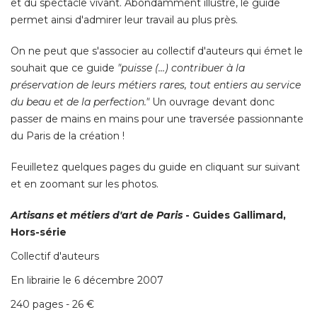
et du spectacle vivant. Abondamment illustré, le guide
permet ainsi d'admirer leur travail au plus près. 
On ne peut que s'associer au collectif d'auteurs qui émet le
souhait que ce guide
"puisse (…) contribuer à la 
préservation de leurs métiers rares, tout entiers au service
du beau et de la perfection." 
Un ouvrage devant donc
passer de mains en mains pour une traversée passionnante
du Paris de la création ! 
Feuilletez quelques pages du guide en cliquant sur suivant
et en zoomant sur les photos. 
Artisans et métiers d'art de Paris
 - Guides Gallimard, 
Hors-série
Collectif d'auteurs
En librairie le 6 décembre 2007
240 pages - 26 € 