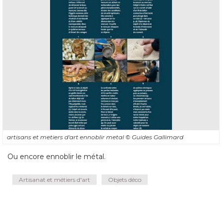
artisans et metiers d'art ennoblir metal
© Guides Gallimard
Ou encore ennoblir le métal.
Artisanat et métiers d'art
Objets déco