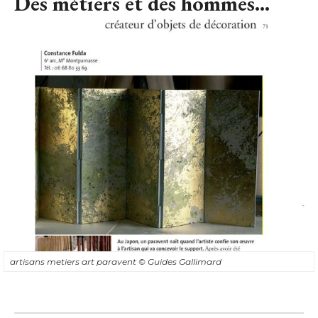
Des métiers et des hommes...
artisans metiers art paravent
© Guides Gallimard