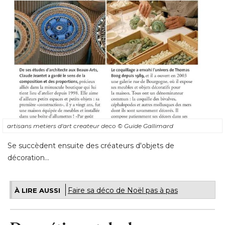
artisans metiers d'art createur deco
© Guide Gallimard
Se succèdent ensuite des créateurs d'objets de
décoration...
Faire sa déco de Noël pas à pas
À LIRE AUSSI