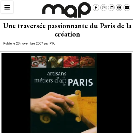
Une traversée passionnante du Paris de la
création
Publié le 28 novembre 2007 par P.P.