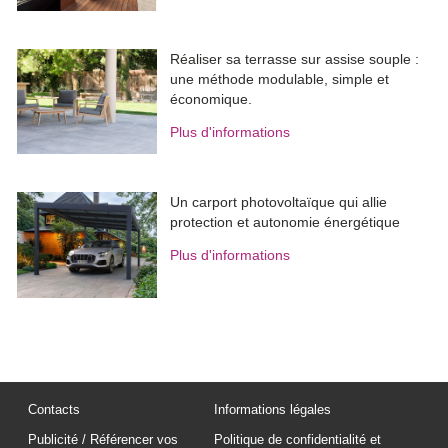
Réaliser sa terrasse sur assise souple : 
une méthode modulable, simple et
économique.
Plus d'informations
Un carport photovoltaïque qui allie
protection et autonomie énergétique
Plus d'informations
Contacts
Informations légales
Publicité / Référencer vos
Politique de confidentialité et