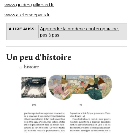
www.guides.gallimard.fr
www.ateliersdeparis.fr
Apprendre la broderie contemporaine, 
À LIRE AUSSI
pas à pas
Un peu d'histoire