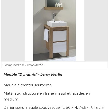
Leroy Merlin
© Leroy Merlin
Meuble "Dynamic" - Leroy Merlin
Meuble à monter soi-même
Matériaux : structure en frêne massif et façades en
médium
Dimensions meuble sous vasque : L. 50 x H. 74,6 x P. 45 cm