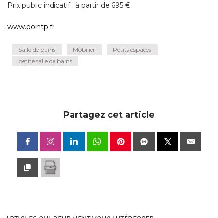
Prix public indicatif : à partir de 695 € 
www.pointp.fr
Salle de bains
Mobilier
Petits espaces
petite salle de bains
Partagez cet article