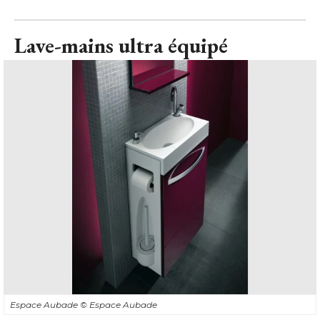
Lave-mains ultra équipé
Espace Aubade
© Espace Aubade