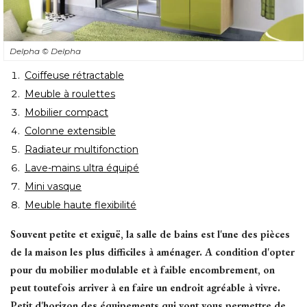
Delpha
© Delpha
Coiffeuse rétractable
Meuble à roulettes
Mobilier compact
Colonne extensible
Radiateur multifonction
Lave-mains ultra équipé
Mini vasque
Meuble haute flexibilité
Souvent petite et exiguë, la salle de bains est l'une des pièces
de la maison les plus difficiles à aménager. A condition d'opter
pour du mobilier modulable et à faible encombrement, on
peut toutefois arriver à en faire un endroit agréable à vivre. 
Petit d'horizon des équipements qui vont vous permettre de