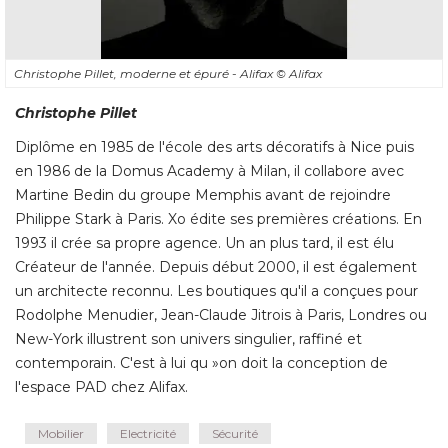
Christophe Pillet, moderne et épuré - Alifax
© Alifax
Christophe Pillet
Diplôme en 1985 de l'école des arts décoratifs à Nice puis
en 1986 de la Domus Academy à Milan, il collabore avec
Martine Bedin du groupe Memphis avant de rejoindre
Philippe Stark à Paris. Xo édite ses premières créations. En
1993 il crée sa propre agence. Un an plus tard, il est élu
Créateur de l'année. Depuis début 2000, il est également
un architecte reconnu. Les boutiques qu'il a conçues pour
Rodolphe Menudier, Jean-Claude Jitrois à Paris, Londres ou
New-York illustrent son univers singulier, raffiné et
contemporain. C'est à lui qu »on doit la conception de
l'espace PAD chez Alifax.
Mobilier
Electricité
Sécurité