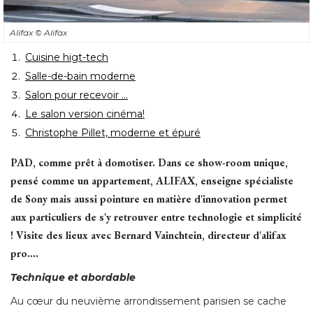
Alifax
© Alifax
Cuisine higt-tech
Salle-de-bain moderne
Salon pour recevoir ...
Le salon version cinéma!
Christophe Pillet, moderne et épuré
PAD, comme prêt à domotiser. Dans ce show-room unique, 
pensé comme un appartement, ALIFAX, enseigne spécialiste
de Sony mais aussi pointure en matière d'innovation permet
aux particuliers de s'y retrouver entre technologie et simplicité 
! Visite des lieux avec Bernard Vainchtein, directeur d'alifax 
pro…. 
Technique et abordable
Au cœur du neuvième arrondissement parisien se cache