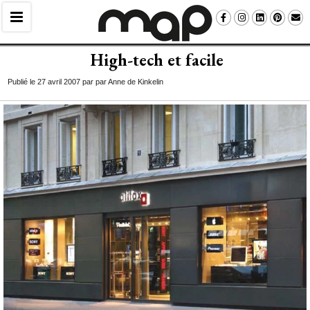
High-tech et facile
Publié le 27 avril 2007 par par Anne de Kinkelin