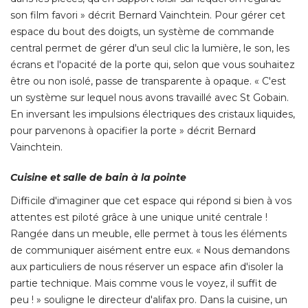
son film favori » décrit Bernard Vainchtein. Pour gérer cet
espace du bout des doigts, un système de commande
central permet de gérer d'un seul clic la lumière, le son, les
écrans et l'opacité de la porte qui, selon que vous souhaitez 
être ou non isolé, passe de transparente à opaque. « C'est 
un système sur lequel nous avons travaillé avec St Gobain. 
En inversant les impulsions électriques des cristaux liquides, 
pour parvenons à opacifier la porte » décrit Bernard
Vainchtein. 
Cuisine et salle de bain à la pointe
Difficile d'imaginer que cet espace qui répond si bien à vos
attentes est piloté grâce à une unique unité centrale ! 
Rangée dans un meuble, elle permet à tous les éléments
de communiquer aisément entre eux. « Nous demandons
aux particuliers de nous réserver un espace afin d'isoler la
partie technique. Mais comme vous le voyez, il suffit de
peu ! » souligne le directeur d'alifax pro. Dans la cuisine, un