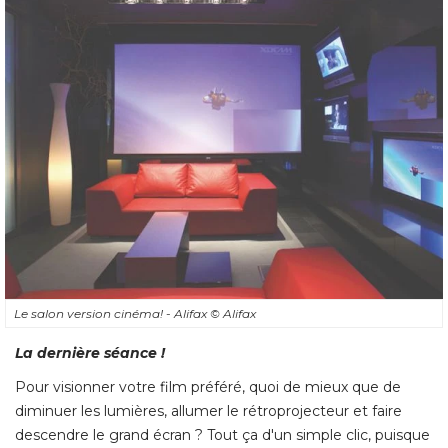
Le salon version cinéma! - Alifax
© Alifax
La dernière séance !
Pour visionner votre film préféré, quoi de mieux que de
diminuer les lumières, allumer le rétroprojecteur et faire
descendre le grand écran ? Tout ça d'un simple clic, puisque