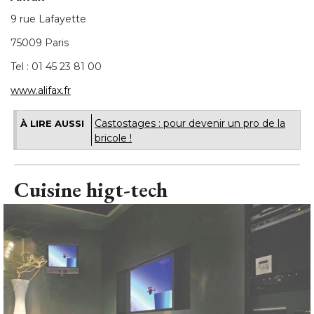
9 rue Lafayette
75009 Paris
Tel : 01 45 23 81 00
www.alifax.fr
Castostages : pour devenir un pro de la
À LIRE AUSSI
bricole !
Cuisine higt-tech