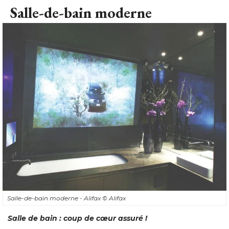
Salle-de-bain moderne
Salle-de-bain moderne - Alifax
© Alifax
Salle de bain : coup de cœur assuré !