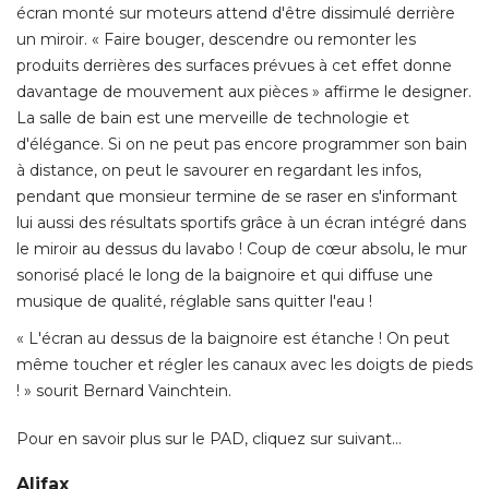
écran monté sur moteurs attend d'être dissimulé derrière 
un miroir. « Faire bouger, descendre ou remonter les
produits derrières des surfaces prévues à cet effet donne
davantage de mouvement aux pièces » affirme le designer. 
La salle de bain est une merveille de technologie et
d'élégance. Si on ne peut pas encore programmer son bain
à distance, on peut le savourer en regardant les infos, 
pendant que monsieur termine de se raser en s'informant
lui aussi des résultats sportifs grâce à un écran intégré dans
le miroir au dessus du lavabo ! Coup de cœur absolu, le mur
sonorisé placé le long de la baignoire et qui diffuse une
musique de qualité, réglable sans quitter l'eau ! 
« L'écran au dessus de la baignoire est étanche ! On peut 
même toucher et régler les canaux avec les doigts de pieds
! » sourit Bernard Vainchtein. 
Pour en savoir plus sur le PAD, cliquez sur suivant… 
Alifax