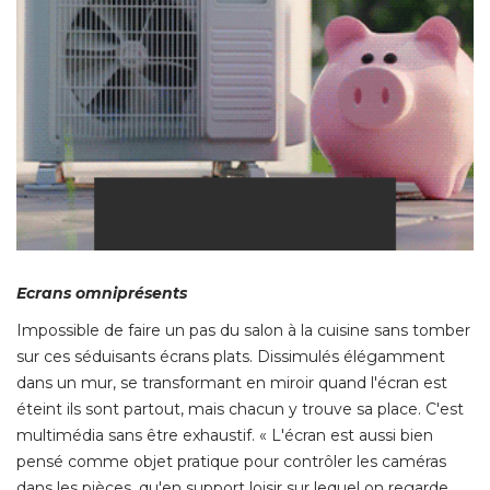
Ecrans omniprésents
Impossible de faire un pas du salon à la cuisine sans tomber
sur ces séduisants écrans plats. Dissimulés élégamment
dans un mur, se transformant en miroir quand l'écran est
éteint ils sont partout, mais chacun y trouve sa place. C'est 
multimédia sans être exhaustif. « L'écran est aussi bien
pensé comme objet pratique pour contrôler les caméras
dans les pièces, qu'en support loisir sur lequel on regarde