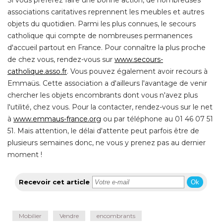
Si vous préférez faire une bonne action, de nombreuses
associations caritatives reprennent les meubles et autres
objets du quotidien. Parmi les plus connues, le secours
catholique qui compte de nombreuses permanences
d'accueil partout en France. Pour connaître la plus proche
de chez vous, rendez-vous sur
www.secours-
catholique.asso.fr
. Vous pouvez également avoir recours à 
Emmaüs. Cette association a d'ailleurs l'avantage de venir
chercher les objets encombrants dont vous n'avez plus
l'utilité, chez vous. Pour la contacter, rendez-vous sur le net
à 
www.emmaus-france.org
ou par téléphone au 01 46 07 51
51. Mais attention, le délai d'attente peut parfois être de
plusieurs semaines donc, ne vous y prenez pas au dernier
moment !
Recevoir cet article
Ok
Mobilier
Vendre
encombrants