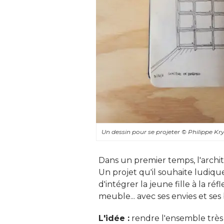
Un dessin pour se projeter
© Philippe Kr
Dans un premier temps, l'archit
Un projet qu'il souhaite ludique, 
d'intégrer la jeune fille à la ré
meuble... avec ses envies et ses b
L'idée :
 rendre l'ensemble très