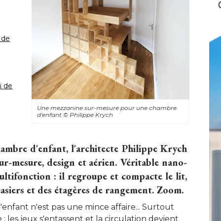
 de
i de
Une mezzanine sur-mesure pour une chambre
d'enfant
© Philippe Krych
ambre d'enfant, l'architecte Philippe Krych
ur-mesure, design et aérien. Véritable nano-
ltifonction : il regroupe et compacte le lit, 
 casiers et des étagères de rangement. Zoom.
enfant n'est pas une mince affaire... Surtout
 : les jeux s'entassent et la circulation devient