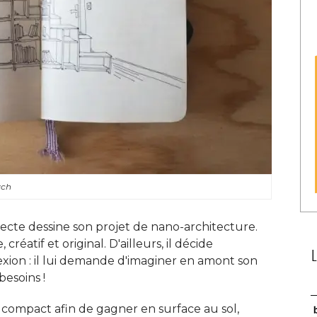
ych
ecte dessine son projet de nano-architecture. 
créatif et original. D'ailleurs, il décide
flexion : il lui demande d'imaginer en amont son
esoins ! 
 compact afin de gagner en surface au sol, 