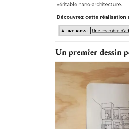
véritable nano-architecture. 
Découvrez cette réalisation a
Une chambre d'ado
À LIRE AUSSI
Un premier dessin po