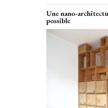
Une nano-architectur
possible