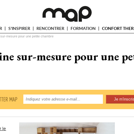
ER
S'INSPIRER
RENCONTRER
FORMATION
CONFORT THER
sur-mesure pour une petite chambre
ne sur-mesure pour une pe
TTER MAP
 le