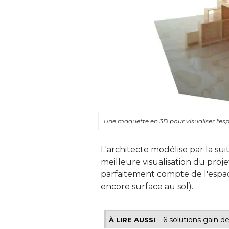
Une maquette en 3D pour visualiser l'e
L'architecte modélise par la su
meilleure visualisation du proj
parfaitement compte de l'espace
encore surface au sol).
6 solutions gain 
À LIRE AUSSI