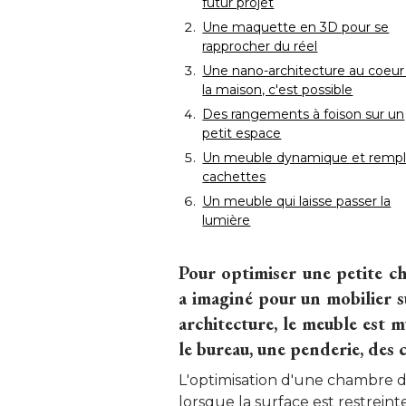
futur projet
Une maquette en 3D pour se
rapprocher du réel
Une nano-architecture au coeur
la maison, c'est possible
Des rangements à foison sur un
petit espace
Un meuble dynamique et rempl
cachettes
Un meuble qui laisse passer la
lumière
Pour optimiser une petite ch
a imaginé pour un mobilier s
architecture, le meuble est mu
le bureau, une penderie, des
L'optimisation d'une chambre d'
lorsque la surface est restreinte