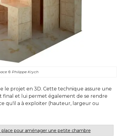
space
© Philippe Krych
ite le projet en 3D. Cette technique assure une
et final et lui permet également de se rendre
 qu'il a à exploiter (hauteur, largeur ou
de place pour aménager une petite chambre