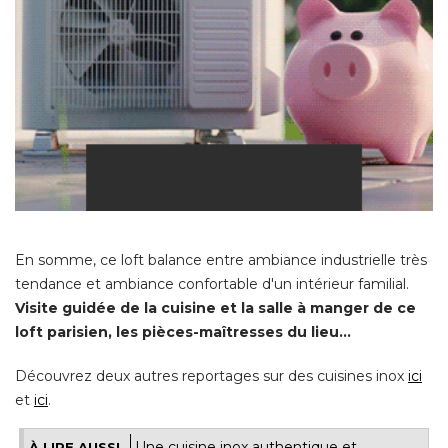
En somme, ce loft balance entre ambiance industrielle très
tendance et ambiance confortable d'un intérieur familial. 
Visite guidée de la cuisine et la salle à manger de ce
loft parisien, les pièces-maîtresses du lieu... 
Découvrez deux autres reportages sur des cuisines inox
ici
et
ici
.
Une cuisine inox authentique et
À LIRE AUSSI