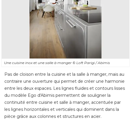
Une cuisine inox et une salle à manger
© Loft Parigi / Abimis
Pas de cloison entre la cuisine et la salle à manger, mais au
contraire une ouverture qui permet de créer une harmonie
entre les deux espaces. Les lignes fluides et contours lisses
du modèle Ego d'Abimis permettent de souligner la
continuité entre cuisine et salle à manger, accentuée par
les lignes horizontales et verticales qui dominent dans la
pièce grâce aux colonnes et structures en acier.