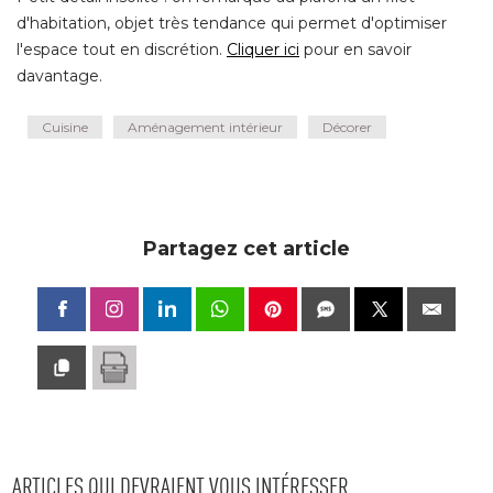
d'habitation, objet très tendance qui permet d'optimiser
l'espace tout en discrétion. 
Cliquer ici
pour en savoir
davantage.
Cuisine
Aménagement intérieur
Décorer
Partagez cet article
ARTICLES QUI DEVRAIENT VOUS INTÉRESSER