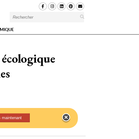
MIQUE
 écologique
es