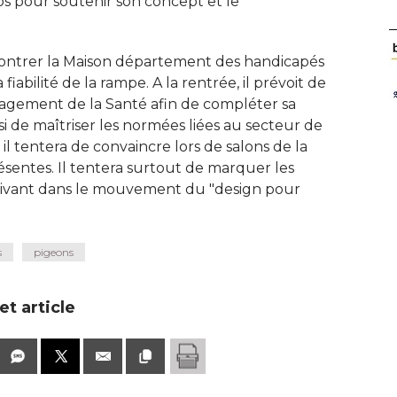
 pour soutenir son concept et le
encontrer la Maison département des handicapés
iabilité de la rampe. A la rentrée, il prévoit de
gement de la Santé afin de compléter sa
i de maîtriser les normées liées au secteur de
 il tentera de convaincre lors de salons de la
ésentes. Il tentera surtout de marquer les
scrivant dans le mouvement du "design pour
s
pigeons
t article