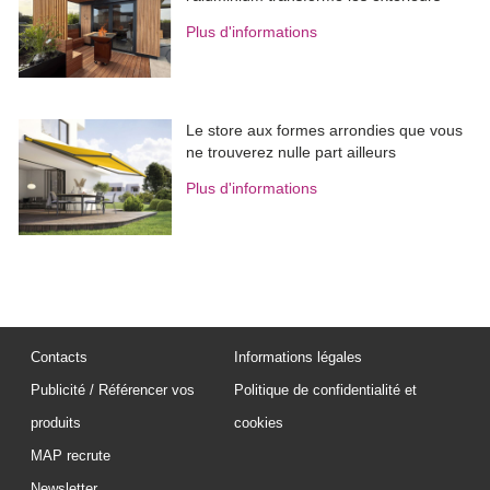
Plus d'informations
Le store aux formes arrondies que vous
ne trouverez nulle part ailleurs
Plus d'informations
Contacts
Informations légales
Publicité / Référencer vos
Politique de confidentialité et
produits
cookies
MAP recrute
Newsletter