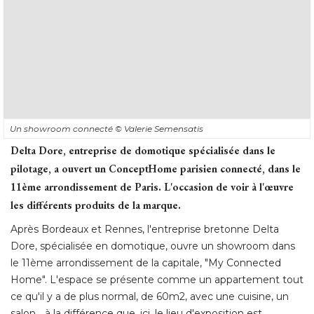
Un showroom connecté 
© Valerie Semensatis
Delta Dore, entreprise de domotique spécialisée dans le
pilotage, a ouvert un ConceptHome parisien connecté, dans le
11ème arrondissement de Paris. L'occasion de voir à l'œuvre
les différents produits de la marque. 
Après Bordeaux et Rennes, l'entreprise bretonne Delta
Dore, spécialisée en domotique, ouvre un showroom dans
le 11ème arrondissement de la capitale, "My Connected
Home". L'espace se présente comme un appartement tout
ce qu'il y a de plus normal, de 60m2, avec une cuisine, un
salon... à la différence que, ici, le lieu d'exposition est