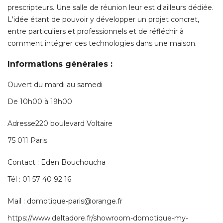
prescripteurs. Une salle de réunion leur est d'ailleurs dédiée. 
L'idée étant de pouvoir y développer un projet concret, 
entre particuliers et professionnels et de réfléchir à 
comment intégrer ces technologies dans une maison. 
Informations générales : 
Ouvert du mardi au samedi
De 10h00 à 19h00
Adresse220 boulevard Voltaire
75 011 Paris
Contact : Eden Bouchoucha
Tél : 01 57 40 92 16
Mail : domotique-paris@orange.fr
https://www.deltadore.fr/showroom-domotique-my-