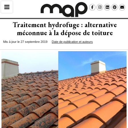
Traitement hydrofuge : alternative
méconnue à la dépose de toiture
Mis à jour le 27 septembre 2019
Date de publication et auteurs