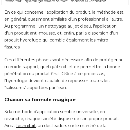
Technitoit - hydrofuge coloré toiture - maison
© Technitoit
En ce qui concerne l'application du produit, la méthode est, 
en général, quasiment similaire d'un professionnel à l'autre. 
Au programme : un nettoyage au jet d'eau, l'application
d'un produit anti-mousse, et, enfin, par la dispersion d'un
produit hydrofuge qui comble également les micro-
fissures. 
Ces différentes phases sont nécessaire afin de protéger au
mieux le support, quel qu'il soit, et de permettre la bonne
pénétration du produit final. Grâce à ce processus, 
l'hydrofuge devient capable de repousser toutes les
"salissures" apportées par l'eau. 
Chacun sa formule magique
Si la méthode d'application semble universelle, en
revanche, chaque société dispose de son propre produit. 
Ainsi, 
Technitoit
, un des leaders sur le marché de la 