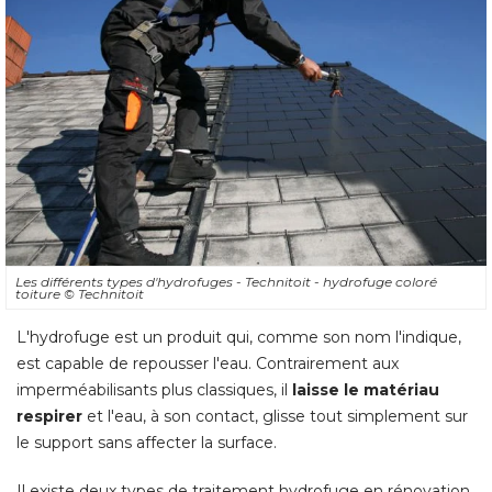
Les différents types d'hydrofuges - Technitoit - hydrofuge coloré 
toiture
© Technitoit
L'hydrofuge est un produit qui, comme son nom l'indique, 
est capable de repousser l'eau. Contrairement aux
imperméabilisants plus classiques, il
laisse le matériau
respirer
et l'eau, à son contact, glisse tout simplement sur
le support sans affecter la surface. 
Il existe deux types de traitement hydrofuge en rénovation