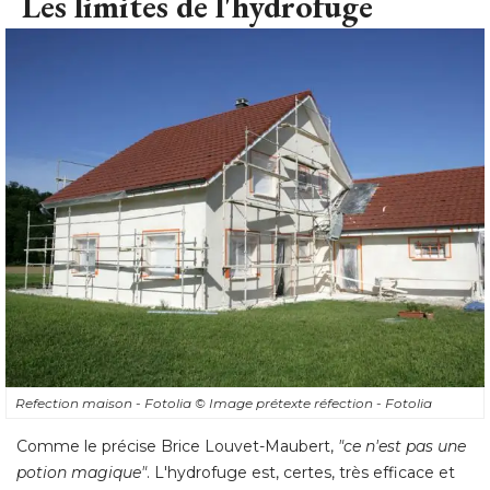
Les limites de l'hydrofuge
Refection maison - Fotolia
© Image prétexte réfection - Fotolia 
Comme le précise Brice Louvet-Maubert, 
"ce n'est pas une 
potion magique"
. L'hydrofuge est, certes, très efficace et 