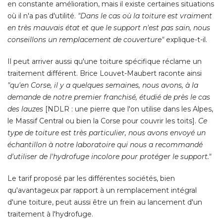
en constante amélioration, mais il existe certaines situations
où il n'a pas d'utilité. 
"Dans le cas où la toiture est vraiment 
en très mauvais état et que le support n'est pas sain, nous
conseillons un remplacement de couverture"
 explique-t-il. 
Il peut arriver aussi qu'une toiture spécifique réclame un
traitement différent. Brice Louvet-Maubert raconte ainsi
"qu'en Corse, il y a quelques semaines, nous avons, à la 
demande de notre premier franchisé, étudié de près le cas
des lauzes
 [NDLR : une pierre que l'on utilise dans les Alpes, 
le Massif Central ou bien la Corse pour couvrir les toits].
Ce
type de toiture est très particulier, nous avons envoyé un
échantillon à notre laboratoire qui nous a recommandé 
d'utiliser de l'hydrofuge incolore pour protéger le support."
Le tarif proposé par les différentes sociétés, bien
qu'avantageux par rapport à un remplacement intégral
d'une toiture, peut aussi être un frein au lancement d'un
traitement à l'hydrofuge.