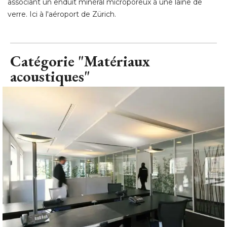
associant un enduit minéral microporeux à une laine de
verre. Ici à l'aéroport de Zürich.
Catégorie "Matériaux
acoustiques"