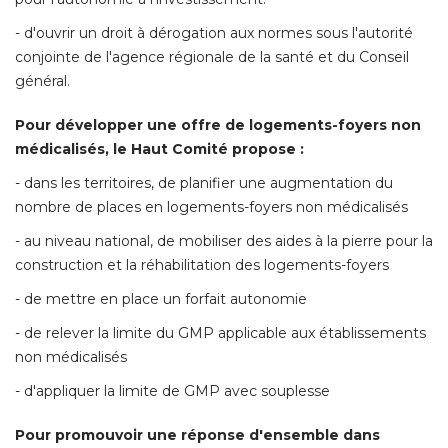
- d'ouvrir un droit à dérogation aux normes sous l'autorité 
conjointe de l'agence régionale de la santé et du Conseil
général. 
Pour développer une offre de logements-foyers non
médicalisés, le Haut Comité propose :
- dans les territoires, de planifier une augmentation du 
nombre de places en logements-foyers non médicalisés
- au niveau national, de mobiliser des aides à la pierre pour la 
construction et la réhabilitation des logements-foyers
- de mettre en place un forfait autonomie 
- de relever la limite du GMP applicable aux établissements 
non médicalisés
- d'appliquer la limite de GMP avec souplesse 
Pour promouvoir une réponse d'ensemble dans