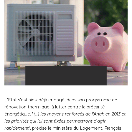
L'Etat s'est ainsi déjà engagé, dans son programme de
rénovation thermique, à lutter contre la précarité 
énergétique. "
(...) les moyens renforcés de l'Anah en 2013 et 
les priorités qui lui sont fixées permettront d'agir
rapidement
", précise le ministère du Logement. François 