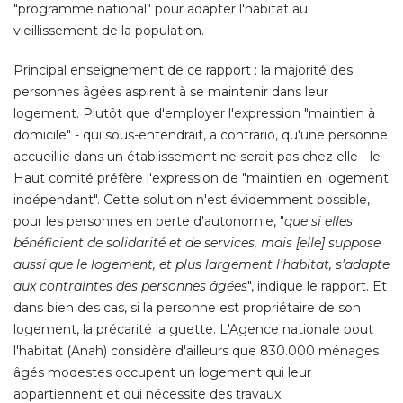
"programme national" pour adapter l'habitat au 
vieillissement de la population. 
Principal enseignement de ce rapport : la majorité des
personnes âgées aspirent à se maintenir dans leur
logement. Plutôt que d'employer l'expression "maintien à 
domicile" - qui sous-entendrait, a contrario, qu'une personne
accueillie dans un établissement ne serait pas chez elle - le
Haut comité préfère l'expression de "maintien en logement
indépendant". Cette solution n'est évidemment possible, 
pour les personnes en perte d'autonomie, "
que si elles
bénéficient de solidarité et de services, mais [elle] suppose
aussi que le logement, et plus largement l'habitat, s'adapte
aux contraintes des personnes âgées
", indique le rapport. Et 
dans bien des cas, si la personne est propriétaire de son
logement, la précarité la guette. L'Agence nationale pout
l'habitat (Anah) considère d'ailleurs que 830.000 ménages
âgés modestes occupent un logement qui leur 
appartiennent et qui nécessite des travaux. 