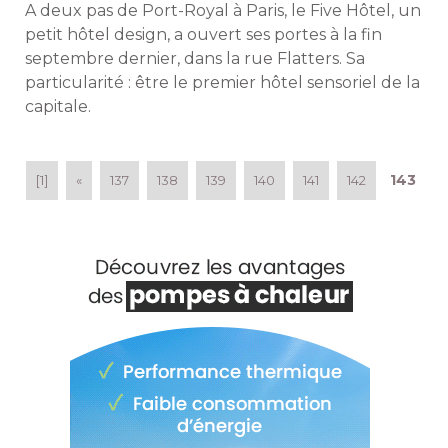
A deux pas de Port-Royal à Paris, le Five Hôtel, un
petit hôtel design, a ouvert ses portes à la fin
septembre dernier, dans la rue Flatters. Sa
particularité : être le premier hôtel sensoriel de la
capitale. 
143
[1]
«
137
138
139
140
141
142