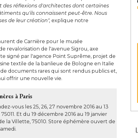
t des réflexions d'architectes dont certaines
âtiments qu'ils connaissent peut-être. Nous
ses de leur création",
explique notre
 Laurent de Carnière pour le musée
e revalorisation de l'avenue Sigrou, axe
côte signé par l'agence Point Suprême, projet de
sine textile de la banlieue de Bologne en Italie
 de documents rares qui sont rendus publics et, 
i offrir une nouvelle vie. 
ères à Paris
ndez-vous les 25, 26, 27 novembre 2016 au 13
 75011. Et du 19 décembre 2016 au 19 janvier
de la Villette, 75010. Store éphémère ouvert de
amedi. 