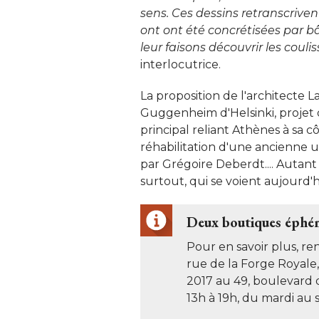
sens. Ces dessins retranscriven
ont ont été concrétisées par b
leur faisons découvrir les coulis
interlocutrice. 
La proposition de l'architecte
Guggenheim d'Helsinki, projet d
principal reliant Athènes à sa 
réhabilitation d'une ancienne u
par Grégoire Deberdt.... Autant
surtout, qui se voient aujourd'hu
Deux boutiques éphém
Pour en savoir plus, re
rue de la Forge Royale,
2017 au 49, boulevard 
13h à 19h, du mardi au s