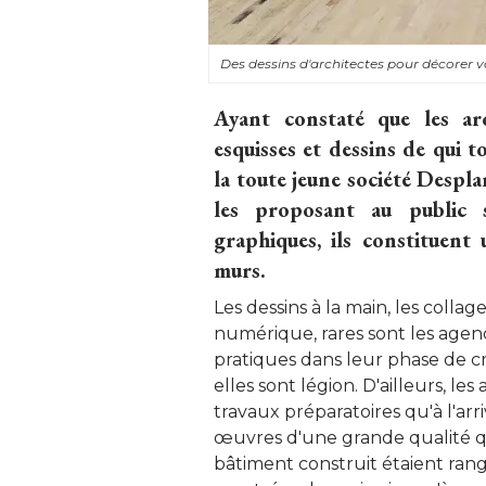
Des dessins d'architectes pour décorer
Ayant constaté que les ar
esquisses et dessins de qui t
la toute jeune société Despla
les proposant au public 
graphiques, ils constituent
murs.
Les dessins à la main, les colla
numérique, rares sont les agenc
pratiques dans leur phase de cré
elles sont légion. D'ailleurs, le
travaux préparatoires qu'à l'ar
œuvres d'une grande qualité qui,
bâtiment construit étaient rang