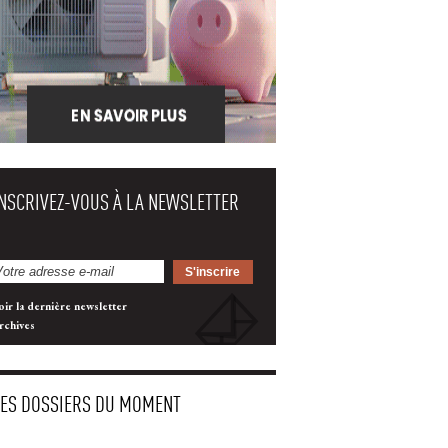
INSCRIVEZ-VOUS À LA NEWSLETTER
oir la dernière newsletter
rchives
LES DOSSIERS DU MOMENT