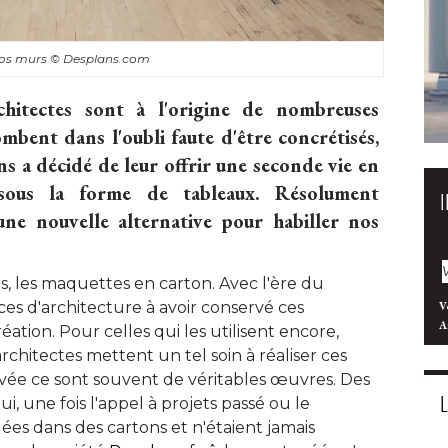
 vos murs
© Desplans.com
chitectes sont à l'origine de nombreuses
ombent dans l'oubli faute d'être concrétisés, 
ns a décidé de leur offrir une seconde vie en
sous la forme de tableaux. Résolument
 une nouvelle alternative pour habiller nos
ges, les maquettes en carton. Avec l'ère du
es d'architecture à avoir conservé ces
V
A
ation. Pour celles qui les utilisent encore, 
s architectes mettent un tel soin à réaliser ces
rivée ce sont souvent de véritables œuvres. Des
 une fois l'appel à projets passé ou le 
ées dans des cartons et n'étaient jamais