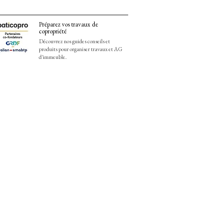
Préparez vos travaux de
copropriété
Découvrez nos guides conseils et
produits pour organiser travaux et AG
d'immeuble.