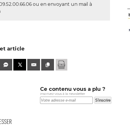
09.52.00.66.06 ou en envoyant un mail à 
m
t article
Ce contenu vous a plu ?
inscrivez-vous à la newsletter
RESSER