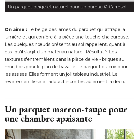
Un parquet beige et naturel pour un bureau
 © Carrésol
On aime :
Le beige des lames du parquet qui attrape la
lumière et qui confère à la pièce une touche chaleureuse. 
Les quelques nœuds présents au sol rappellent, quant à 
eux, qu'il s'agit d'un matériau naturel. Résultat ? Les
textures s'entremêlent dans la pièce de vie - briques au
mur, bois pour le plan de travail et le parquet ou cuir pour
les assises. Elles forment un joli tableau industriel. Le
revêtement lisse et adoucit incontestablement la déco. 
Un parquet marron-taupe pour
une chambre apaisante