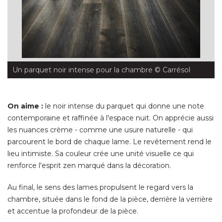
Un parquet noir intense pour la chambre
 © Carrésol
On aime :
le noir intense du parquet qui donne une note
contemporaine et raffinée à l'espace nuit. On apprécie aussi
les nuances crème - comme une usure naturelle - qui
parcourent le bord de chaque lame. Le revêtement rend le
lieu intimiste. Sa couleur crée une unité visuelle ce qui
renforce l'esprit zen marqué dans la décoration. 
Au final, le sens des lames propulsent le regard vers la
chambre, située dans le fond de la pièce, derrière la verrière
et accentue la profondeur de la pièce. 