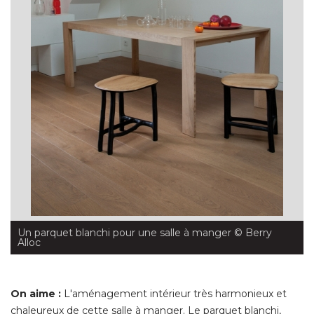
Un parquet blanchi pour une salle à manger
 © Berry 
Alloc
On aime :
L'aménagement intérieur très harmonieux et
chaleureux de cette salle à manger. Le parquet blanchi, 