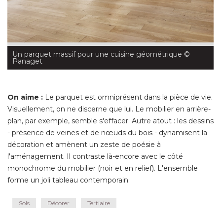
Un parquet massif pour une cuisine géométrique
 © 
Panaget
On aime : 
Le parquet est omniprésent dans la pièce de vie. 
Visuellement, on ne discerne que lui. Le mobilier en arrière-
plan, par exemple, semble s'effacer. Autre atout : les dessins
- présence de veines et de nœuds du bois - dynamisent la 
décoration et amènent un zeste de poésie à 
l'aménagement. Il contraste là-encore avec le côté 
monochrome du mobilier (noir et en relief). L'ensemble
forme un joli tableau contemporain.
Sols
Décorer
Tertiaire