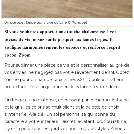
Un parquet beige dans une cuisine
© Panaget
Si vous souhaitez apporter une touche chaleureuse à vos
pièces de vie, misez sur le parquet aux lames larges. Il
souligne harmonieusement les espaces et renforce l'esprit
cocon. Zoom. 
Pour sublimer une pièce de vie et la personnaliser au gré de
vos envies, ne négligez pas votre revêtement de sol. Optez
même pour un parquet aux lames XXL ! Couleur, matière
ou texture, c'est lui qui donnera le rythme à votre déco. 
Du beige au noir intense, en passant par le marron, le taupe
et le gris, les coloris se multiplient et la palette de choix
s'intensifie. A la clé : un sol personnalisé qui donne du
caractère à votre intérieur. Discret, éclatant, brut ou raffiné, 
il y en a pour tous les goûts et pour tous les styles. A vous