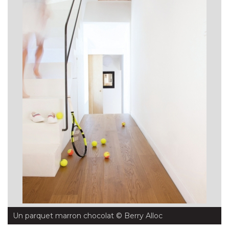
Un parquet marron chocolat
 © Berry Alloc