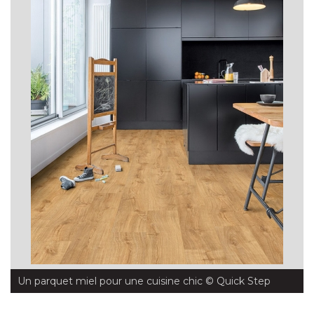
Un parquet miel pour une cuisine chic
 © Quick Step