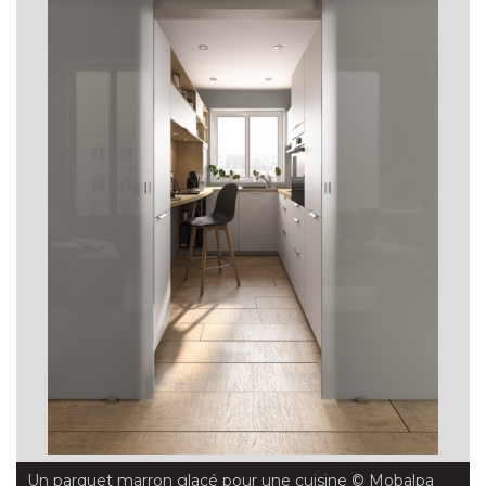
Un parquet marron glacé pour une cuisine
 © Mobalpa 