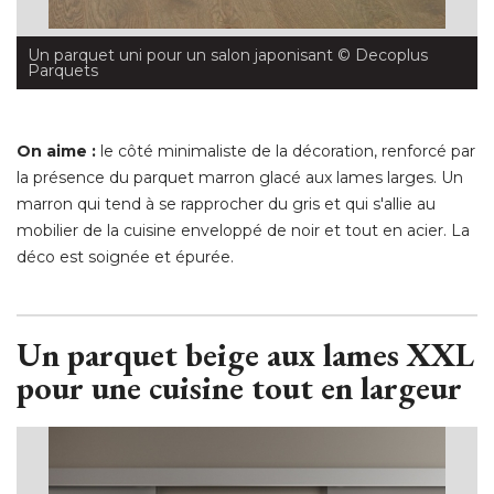
Un parquet uni pour un salon japonisant
 © Decoplus 
Parquets
On aime :
le côté minimaliste de la décoration, renforcé par
la présence du parquet marron glacé aux lames larges. Un
marron qui tend à se rapprocher du gris et qui s'allie au
mobilier de la cuisine enveloppé de noir et tout en acier. La
déco est soignée et épurée. 
Un parquet beige aux lames XXL
pour une cuisine tout en largeur