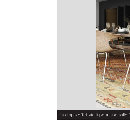
Un tapis effet vieilli pour une sal