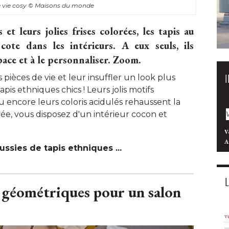
e vie cosy
© Maisons du monde
et leurs jolies frises colorées, les tapis au
cote dans les intérieurs. A eux seuls, ils
ace et à le personnaliser. Zoom.
pièces de vie et leur insuffler un look plus
apis ethniques chics ! Leurs jolis motifs
u encore leurs coloris acidulés rehaussent la
vée, vous disposez d'un intérieur cocon et
V
A
ssies de tapis ethniques ... 
 géométriques pour un salon
v