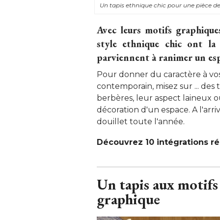
Un tapis ethnique chic pour une pièce d
Avec leurs motifs graphiques 
style ethnique chic ont la 
parviennent à ranimer un esp
Pour donner du caractère à vos 
contemporain, misez sur ... des t
berbères, leur aspect laineux o
décoration d'un espace. A l'arri
douillet toute l'année. 
Découvrez 10 intégrations réu
Un tapis aux motifs
graphique