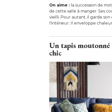
On aime :
la succession de mot
de cette salle à manger. Ses c
vieilli. Pour autant, il garde s
l'intérieur. Il enveloppe chaleu
Un tapis moutonné n
chic