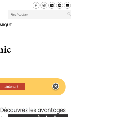
MIQUE
hic