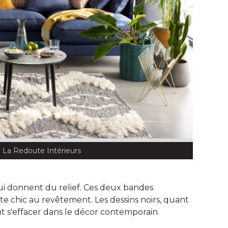
 La Redoute Intérieurs 
ui donnent du relief. Ces deux bandes
 chic au revêtement. Les dessins noirs, quant
t s'effacer dans le décor contemporain. 