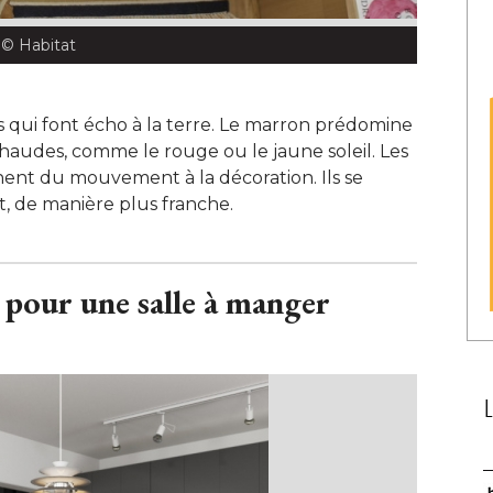
s
 © Habitat 
es qui font écho à la terre. Le marron prédomine
haudes, comme le rouge ou le jaune soleil. Les
nent du mouvement à la décoration. Ils se
t, de manière plus franche. 
li pour une salle à manger