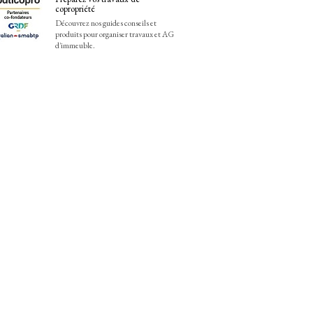
copropriété
Découvrez nos guides conseils et
produits pour organiser travaux et AG
d'immeuble.