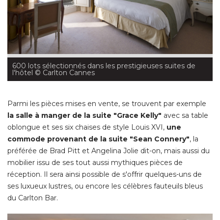
600 lots sélectionnés dans les prestigieuses suites de
l'hôtel
 © Carlton Cannes
Parmi les pièces mises en vente, se trouvent par exemple
la salle à manger de la suite "Grace Kelly"
avec sa table
oblongue et ses six chaises de style Louis XVI, 
une
commode provenant de la suite "Sean Connery"
, la 
préférée de Brad Pitt et Angelina Jolie dit-on, mais aussi du
mobilier issu de ses tout aussi mythiques pièces de
réception. Il sera ainsi possible de s'offrir quelques-uns de
ses luxueux lustres, ou encore les célèbres fauteuils bleus
du Carlton Bar. 