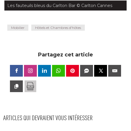
Les fauteuils bleus du Carlton Bar
 © Carlton Cannes
Mobilier
Hôtels et Chambres d'hôtes
Partagez cet article
ARTICLES QUI DEVRAIENT VOUS INTÉRESSER