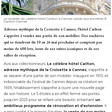
Le mobilier du célèbre hôtel Carlton à Cannes vendu aux enchères
© 
Carlton Cannes
Adresse mythique de la Croisette à Cannes, l'hôtel Carlton
s'apprête à vendre une partie de son mobilier. Des enchères
qui se tiendront du 10 au 26 mai prochains et comptent pas
moins de 600 lots, issus de ses suites iconiques et de ses
salles de réception.
Avis aux collectionneurs. 
Le célèbre hôtel Carlton, 
adresse mythique de la Croisette à Cannes
, s'apprête à 
se séparer d'une partie de son mobilier. Inauguré en 1913, et
indissociable du Festival de Cannes depuis sa création en
1939, l'établissement s'apprête à ouvrir une nouvelle page
de son histoire. Le 5 étoiles a en effet fermé ses portes
jusqu'en 2023 pour se refaire une beauté, entamant
un
ambitieux programme de rénovation et d'extension
. Il 
a ainsi confié à la maison Aguttes, 
la vente de pas moins