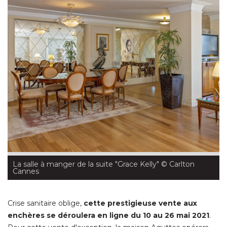
La salle à manger de la suite "Grace Kelly" 
 © Carlton 
Cannes
Crise sanitaire oblige, 
cette prestigieuse vente aux
enchères se déroulera en ligne du 10 au 26 mai 2021
. 