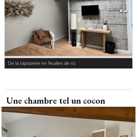
De la tapisserie en feuilles de riz
Une chambre tel un cocon