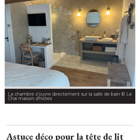
La chambre s'ouvre directement sur la salle de bain
 © Le 
Chai maison d'hôtes
Astuce déco pour la tête de lit