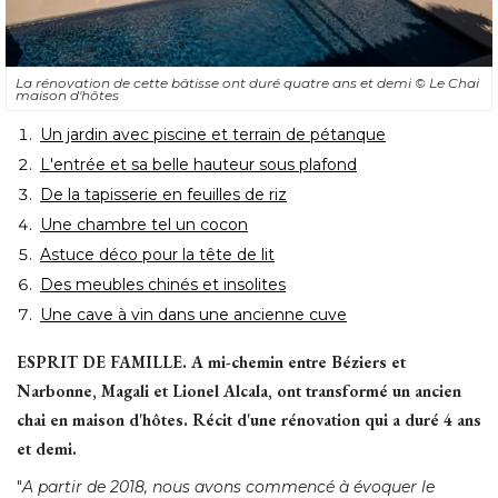
La rénovation de cette bâtisse ont duré quatre ans et demi
© Le Chai 
maison d'hôtes
Un jardin avec piscine et terrain de pétanque
L'entrée et sa belle hauteur sous plafond
De la tapisserie en feuilles de riz
Une chambre tel un cocon
Astuce déco pour la tête de lit
Des meubles chinés et insolites
Une cave à vin dans une ancienne cuve
ESPRIT DE FAMILLE.
A mi-chemin entre Béziers et
Narbonne, Magali et Lionel Alcala, ont transformé un ancien
chai en maison d'hôtes. Récit d'une rénovation qui a duré 4 ans
et demi.
"
A partir de 2018, nous avons commencé à évoquer le