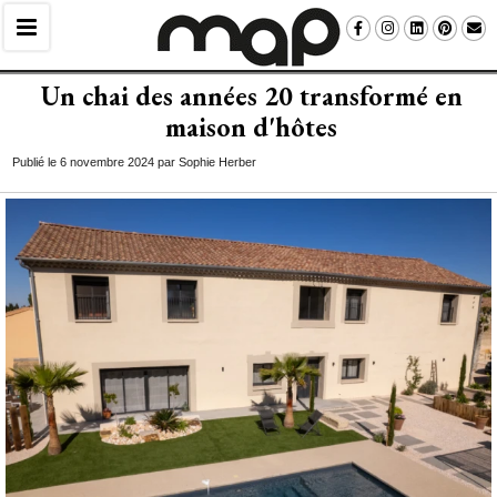
Un chai des années 20 transformé en
maison d'hôtes
Publié le 6 novembre 2024 par Sophie Herber