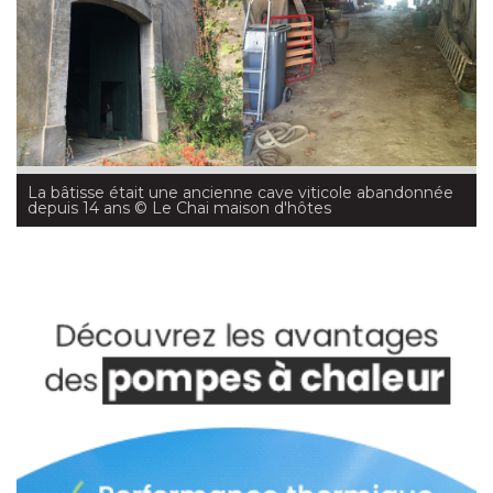
La bâtisse était une ancienne cave viticole abandonnée
depuis 14 ans
 © Le Chai maison d'hôtes