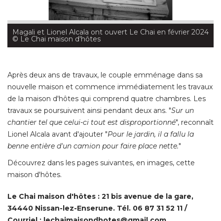
Magali et Lionel Alcala ont ouvert Le Chai en février 2024
 © Le Chai maison d'hôtes
Après deux ans de travaux, le couple emménage dans sa
nouvelle maison et commence immédiatement les travaux
de la maison d'hôtes qui comprend quatre chambres. Les
travaux se poursuivent ainsi pendant deux ans. "
Sur un
chantier tel que celui-ci tout est disproportionné
", reconnaît 
Lionel Alcala avant d'ajouter "
Pour le jardin, il a fallu la
benne entière d'un camion pour faire place nette.
" 
Découvrez dans les pages suivantes, en images, cette
maison d'hôtes. 
Le Chai maison d'hôtes : 21 bis avenue de la gare, 
34440 Nissan-lez-Enserune. Tél. 06 87 31 52 11 / 
Courriel : lechaimaisondhotes@gmail.com