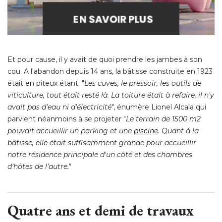
Et pour cause, il y avait de quoi prendre les jambes à son
cou. A l'abandon depuis 14 ans, la bâtisse construite en 1923
était en piteux étant. "
Les cuves, le pressoir, les outils de
viticulture, tout était resté là. La toiture était à refaire, il n'y
avait pas d'eau ni d'électricité
", énumère Lionel Alcala qui 
parvient néanmoins à se projeter "
Le terrain de 1500 m2
pouvait accueillir un parking et une
piscine
. Quant à la 
bâtisse, elle était suffisamment grande pour accueillir
notre résidence principale d'un côté et des chambres
d'hôtes de l'autre."
Quatre ans et demi de travaux