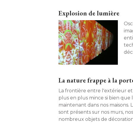
Explosion de lumière
Osc
ima
ent
tec
déc
l'éc
La nature frappe à la port
La frontière entre l'extérieur et
plus en plus mince si bien que
maintenant dans nos maisons. 
sont présents sur nos murs, nos
nombreux objets de décoratio
d'oxygène en perspective ! 