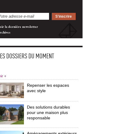
oir la dernière newsletter
rchives
LES DOSSIERS DU MOMENT
oir +
Repenser les espaces
avec style
Des solutions durables
pour une maison plus
responsable
Aménagements extérieurs