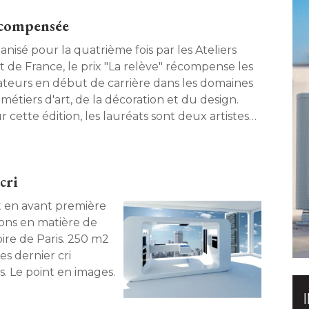
récompensée
anisé pour la quatrième fois par les Ateliers
 de France, le prix "La relève" récompense les
ateurs en début de carrière dans les domaines
métiers d'art, de la décoration et du design. 
 cette édition, les lauréats sont deux artistes
ateurs de meubles. Découvrez leurs parcours
eurs travaux. 
cri
nt en avant première
ions en matière de
oire de Paris. 250 m2
s dernier cri
turistes. Le point en images. 