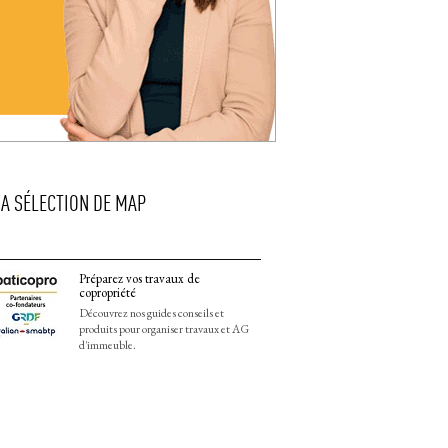
LA SÉLECTION DE MAP
Préparez vos travaux de
copropriété
Découvrez nos guides conseils et
produits pour organiser travaux et AG
d'immeuble.