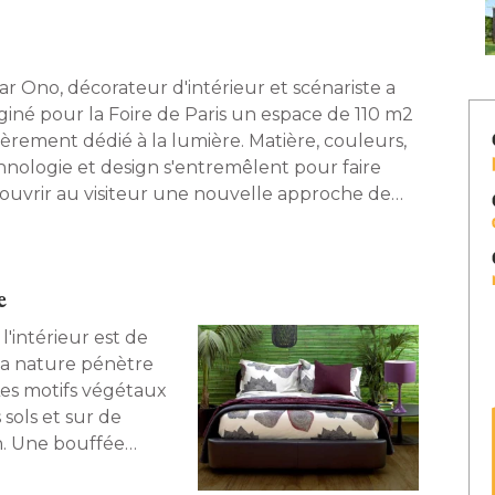
ar Ono, décorateur d'intérieur et scénariste a
giné pour la Foire de Paris un espace de 110 m2
ièrement dédié à la lumière. Matière, couleurs, 
hnologie et design s'entremêlent pour faire
ouvrir au visiteur une nouvelle approche de
lairage. Un parcours électrique. 
e
 l'intérieur est de
 la nature pénètre
Les motifs végétaux
 sols et sur de
n. Une bouffée