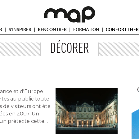
ER
S'INSPIRER
RENCONTRER
FORMATION
CONFORT THER
DÉCORER
rance et d'Europe
rtes au public toute
s de visiteurs ont été 
sées en 2007. Un
un prétexte cette 