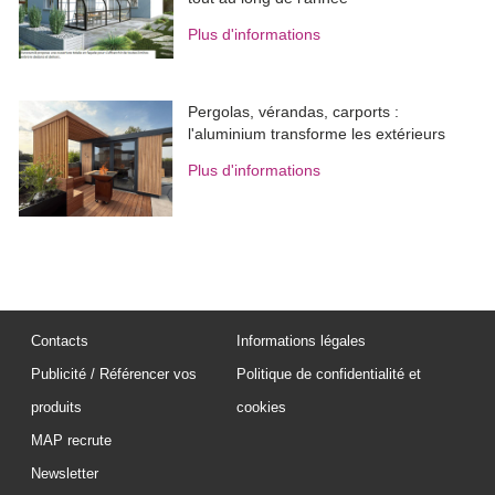
Plus d'informations
Pergolas, vérandas, carports : 
l'aluminium transforme les extérieurs
Plus d'informations
Contacts
Informations légales
Publicité / Référencer vos
Politique de confidentialité et
produits
cookies
MAP recrute
Newsletter