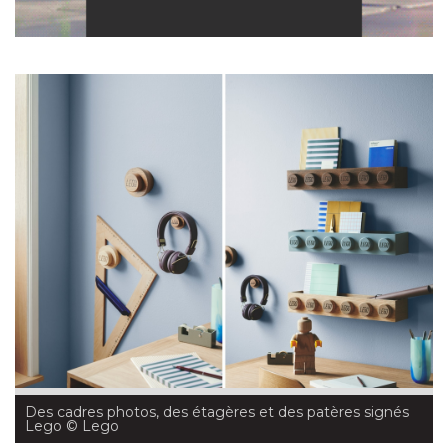
Des cadres photos, des étagères et des patères signés
Lego
 © Lego