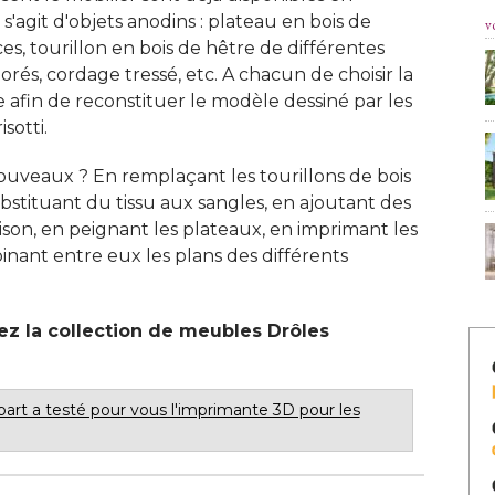
 s'agit d'objets anodins : plateau en bois de
v
es, tourillon en bois de hêtre de différentes
orés, cordage tressé, etc. A chacun de choisir la
e afin de reconstituer le modèle dessiné par les
otti. 
ouveaux ? En remplaçant les tourillons de bois
bstituant du tissu aux sangles, en ajoutant des
son, en peignant les plateaux, en imprimant les 
ant entre eux les plans des différents
ez la collection de meubles Drôles
art a testé pour vous l'imprimante 3D pour les