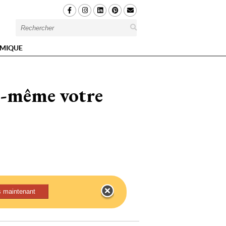
MIQUE
us-même votre