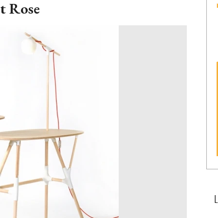
nt Rose