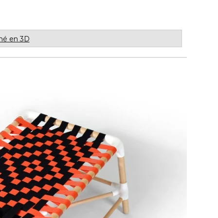
mé en 3D