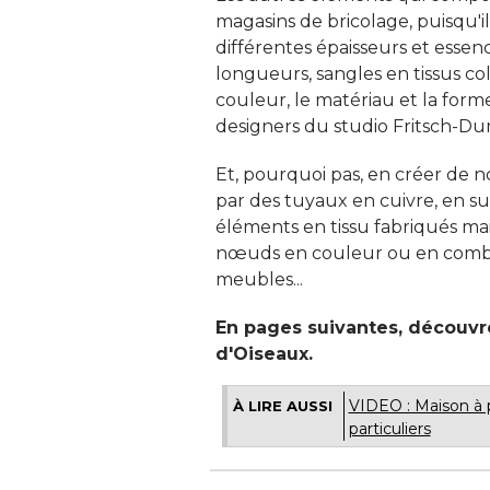
magasins de bricolage, puisqu'il
différentes épaisseurs et essenc
longueurs, sangles en tissus col
couleur, le matériau et la form
designers du studio Fritsch-Duris
Et, pourquoi pas, en créer de n
par des tuyaux en cuivre, en su
éléments en tissu fabriqués mai
nœuds en couleur ou en combin
meubles... 
En pages suivantes, découvr
d'Oiseaux. 
VIDEO : Maison à p
À LIRE AUSSI
particuliers