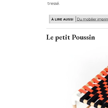
tressé.
Du mobilier impri
À LIRE AUSSI
Le petit Poussin