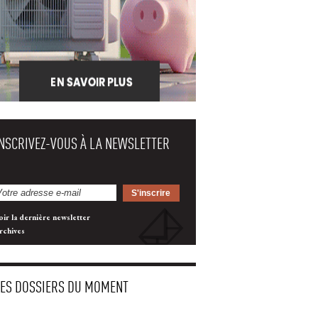
INSCRIVEZ-VOUS À LA NEWSLETTER
oir la dernière newsletter
rchives
LES DOSSIERS DU MOMENT