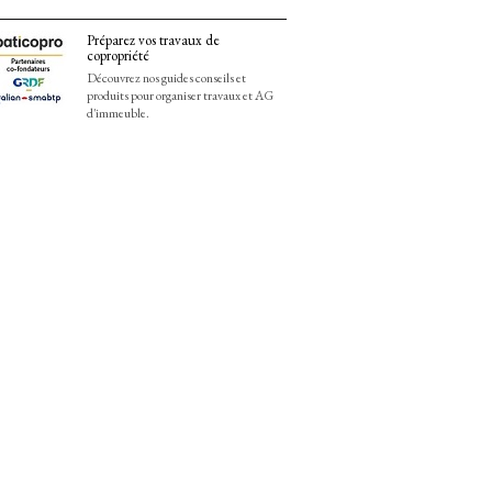
Préparez vos travaux de
copropriété
Découvrez nos guides conseils et
produits pour organiser travaux et AG
d'immeuble.