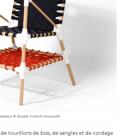
'Oiseaux
© Studio Fritsch-Durisotti
de tourillons de bois, de sangles et de cordage