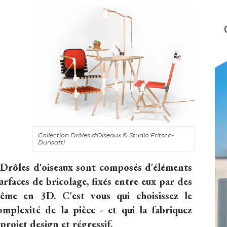
Collection Drôles d'Oiseaux
© Studio Fritsch-
Durisotti
n Drôles d'oiseaux sont composés d'éléments
rfaces de bricolage, fixés entre eux par des
ême en 3D. C'est vous qui choisissez le 
omplexité de la pièce - et qui la fabriquez
rojet design et régressif.