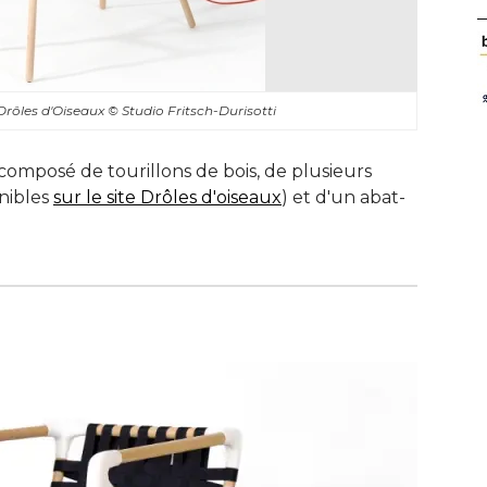
 Drôles d'Oiseaux
© Studio Fritsch-Durisotti
composé de tourillons de bois, de plusieurs
onibles
sur le site Drôles d'oiseaux
) et d'un abat-