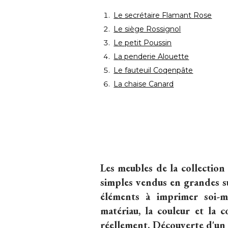
Le secrétaire Flamant Rose
Le siège Rossignol
Le petit Poussin
La penderie Alouette
Le fauteuil Coqenpâte
La chaise Canard
Les meubles de la collectio
simples vendus en grandes su
éléments à imprimer soi-m
matériau, la couleur et la c
réellement. Découverte d'un p