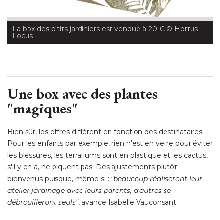
La box des p'tits jardiniers est vendue à 20 €
 © Hortus 
Focus
Une box avec des plantes
"magiques"
Bien sûr, les offres diffèrent en fonction des destinataires. 
Pour les enfants par exemple, rien n'est en verre pour éviter
les blessures, les terrariums sont en plastique et les cactus, 
s'il y en a, ne piquent pas. Des ajustements plutôt
bienvenus puisque, même si : 
"beaucoup réaliseront leur 
atelier jardinage avec leurs parents, d'autres se
débrouilleront seuls"
, avance Isabelle Vauconsant. 