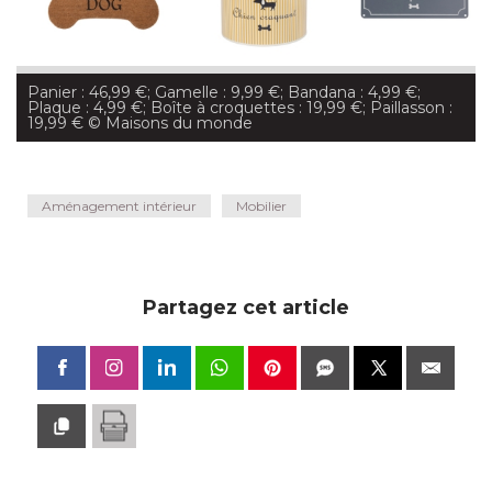
Panier : 46,99 €; Gamelle : 9,99 €; Bandana : 4,99 €; 
Plaque : 4,99 €; Boîte à croquettes : 19,99 €; Paillasson : 
19,99 €
 © Maisons du monde
Aménagement intérieur
Mobilier
Partagez cet article