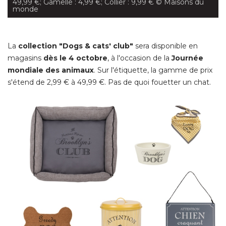
49,99 €; Gamelle : 4,99 €; Collier : 9,99 €
 © Maisons du 
monde
La
collection "Dogs & cats' club"
sera disponible en
magasins
dès le 4 octobre
, à l'occasion de la 
Journée
mondiale des animaux
. Sur l'étiquette, la gamme de prix 
s'étend de 2,99 € à 49,99 €. Pas de quoi fouetter un chat. 