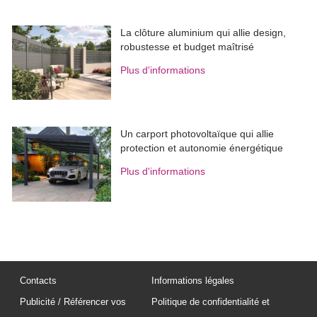
La clôture aluminium qui allie design, 
robustesse et budget maîtrisé
Plus d'informations
Un carport photovoltaïque qui allie
protection et autonomie énergétique
Plus d'informations
Contacts
Informations légales
Publicité / Référencer vos
Politique de confidentialité et