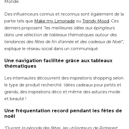
Monde. 
Des influenceurs connus et reconnus sont également de la
partie tels que
Make my Limonade
ou
Trendy Mood
. Ces 
derniers proposent
"les meilleures idées aux épingleurs 
dans une sélection de tableaux thématiques autour des
tendances des fêtes de fin d'année et des cadeaux de Noël"
, 
explique le réseau social dans un communiqué. 
Une navigation facilitée grâce aux tableaux
thématiques
Les internautes découvrent des inspirations shopping selon
le type de produit recherché. Idées cadeaux pour petits et
grands, des inspirations déco et même des astuces mode
et beauté ! 
Une fréquentation record pendant les fêtes de
noël
"Durant la période des fêtes, les utilisateurs de Pinterest 