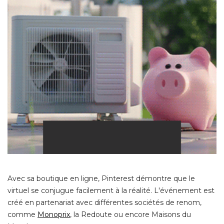
Avec sa boutique en ligne, Pinterest démontre que le
virtuel se conjugue facilement à la réalité. L'événement est
créé en partenariat avec différentes sociétés de renom, 
comme
Monoprix
, la Redoute ou encore Maisons du 