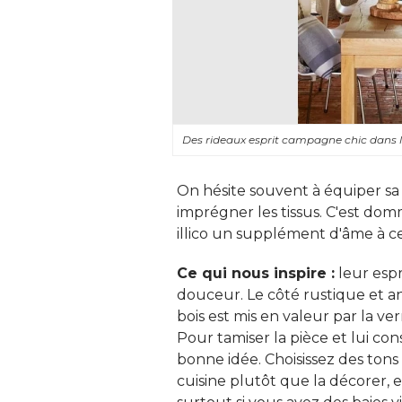
Des rideaux esprit campagne chic dans l
On hésite souvent à équiper sa
imprégner les tissus. C'est dom
illico un supplément d'âme à cet
Ce qui nous inspire :
leur espr
douceur. Le côté rustique et a
bois est mis en valeur par la verr
Pour tamiser la pièce et lui co
bonne idée. Choisissez des tons
cuisine plutôt que la décorer, e