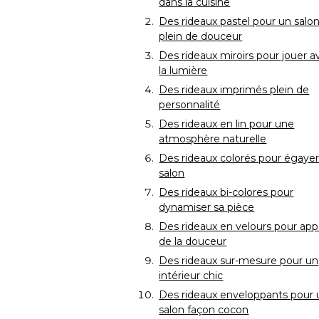
dans la cuisine
Des rideaux pastel pour un salo
plein de douceur
Des rideaux miroirs pour jouer a
la lumière
Des rideaux imprimés plein de
personnalité 
Des rideaux en lin pour une
atmosphère naturelle
Des rideaux colorés pour égaye
salon
Des rideaux bi-colores pour
dynamiser sa pièce
Des rideaux en velours pour app
de la douceur
Des rideaux sur-mesure pour un
intérieur chic
Des rideaux enveloppants pour 
salon façon cocon