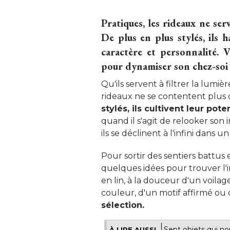
Pratiques, les rideaux ne ser
De plus en plus stylés, ils h
caractère et personnalité. 
pour dynamiser son chez-soi 
Qu'ils servent à filtrer la lumiè
rideaux ne se contentent plus d
stylés, ils cultivent leur pot
quand il s'agit de relooker son 
ils se déclinent à l'infini dans u
Pour sortir des sentiers battus e
quelques idées pour trouver l'i
en lin, à la douceur d'un voila
couleur, d'un motif affirmé ou d
sélection.
Sept objets qui n
À LIRE AUSSI