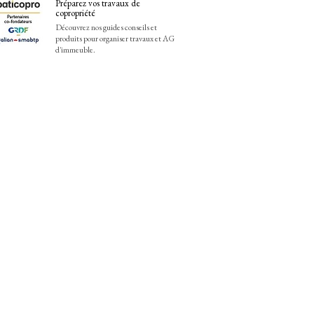
Préparez vos travaux de
copropriété
Découvrez nos guides conseils et
produits pour organiser travaux et AG
d'immeuble.