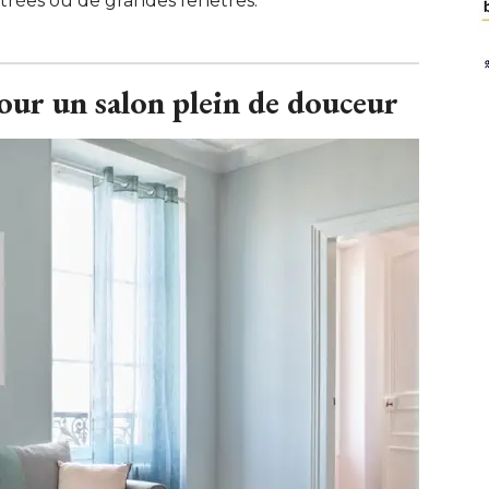
vitrées ou de grandes fenêtres.
our un salon plein de douceur