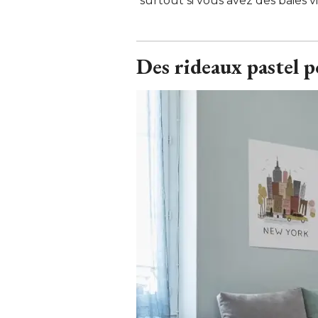
surtout si vous avez des baies 
Des rideaux pastel p