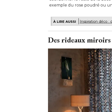
exemple du rose poudré ou un b
Inspiration déco :
À LIRE AUSSI
Des rideaux miroirs 