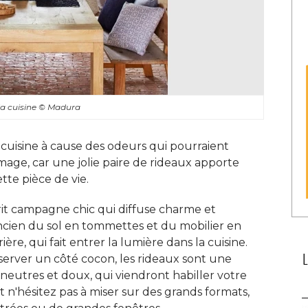
a cuisine
© Madura
 cuisine à cause des odeurs qui pourraient
mage, car une jolie paire de rideaux apporte
te pièce de vie. 
it campagne chic qui diffuse charme et
ncien du sol en tommettes et du mobilier en
ière, qui fait entrer la lumière dans la cuisine. 
nserver un côté cocon, les rideaux sont une
 neutres et doux, qui viendront habiller votre
t n'hésitez pas à miser sur des grands formats, 