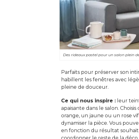
Des rideaux pastel pour un salon plein 
Parfaits pour préserver son inti
habillent les fenêtres avec lé
pleine de douceur. 
Ce qui nous inspire :
leur tein
apaisante dans le salon. Choisi
orange, un jaune ou un rose vif,
dynamiser la pièce. Vous pouv
en fonction du résultat souhai
coordonner le reste de la déco