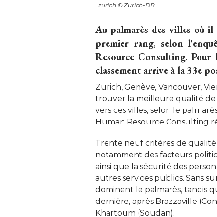
zurich
© Zurich-DR
Au palmarès des villes où il 
premier rang, selon l'enqu
Resource Consulting. Pour la
classement arrive à la 33e pos
Zurich, Genève, Vancouver, Vie
trouver la meilleure qualité de 
vers ces villes, selon le palmar
Human Resource Consulting révé
Trente neuf critères de qualité
notamment des facteurs politi
ainsi que la sécurité des personn
autres services publics. Sans sur
dominent le palmarès, tandis q
dernière, après Brazzaville (Co
Khartoum (Soudan). 