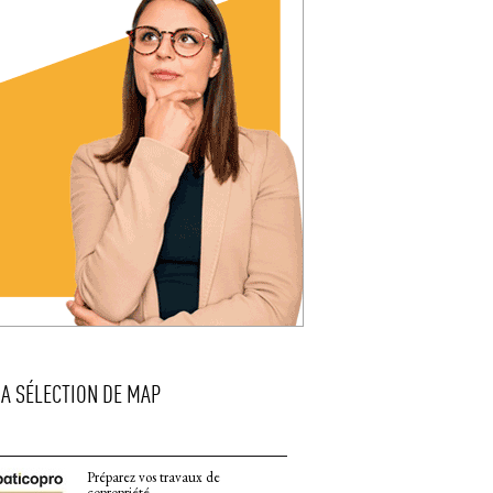
LA SÉLECTION DE MAP
Préparez vos travaux de
copropriété