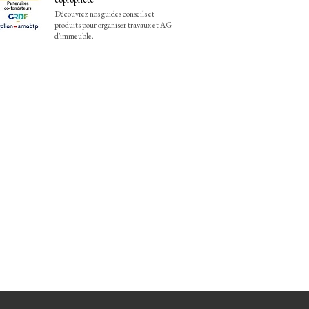
Découvrez nos guides conseils et
produits pour organiser travaux et AG
d'immeuble.