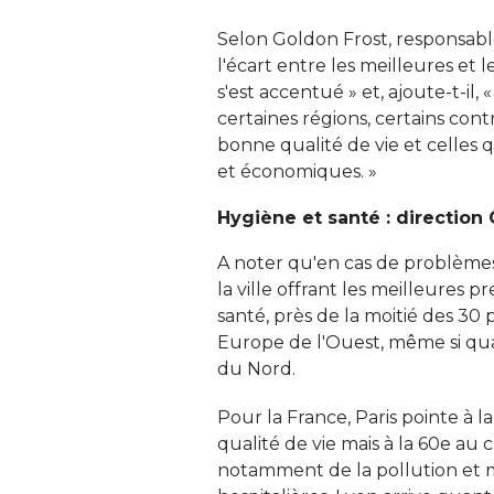
Selon Goldon Frost, responsable
l'écart entre les meilleures et le
s'est accentué » et, ajoute-t-il,
certaines régions, certains contr
bonne qualité de vie et celles q
et économiques. » 
Hygiène et santé : direction C
A noter qu'en cas de problème
la ville offrant les meilleures p
santé, près de la moitié des 30
Europe de l'Ouest, même si qua
du Nord. 
Pour la France, Paris pointe à 
qualité de vie mais à la 60e au c
notamment de la pollution et ma