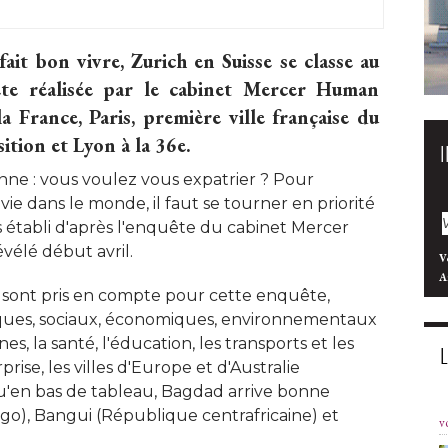
fait bon vivre, Zurich en Suisse se classe au
ête réalisée par le cabinet Mercer Human
 France, Paris, première ville française du
ition et Lyon à la 36e. 
nne : vous voulez vous expatrier ? Pour
vie dans le monde, il faut se tourner en priorité 
ès établi d'après l'enquête du cabinet Mercer
lé début avril. 
V
A
 sont pris en compte pour cette enquête, 
ques, sociaux, économiques, environnementaux
es, la santé, l'éducation, les transports et les
prise, les villes d'Europe et d'Australie
u'en bas de tableau, Bagdad arrive bonne
ngo), Bangui (République centrafricaine) et
v