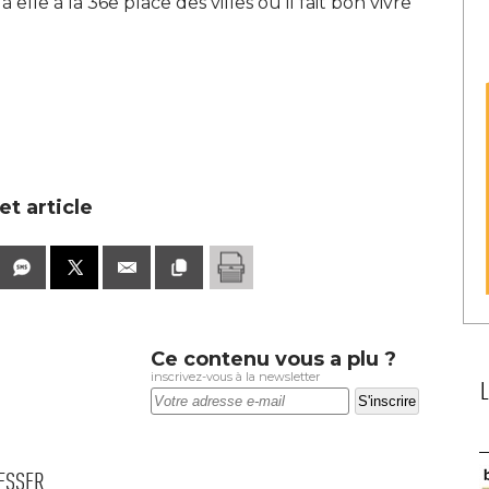
 elle à la 36e place des villes où il fait bon vivre
t article
Ce contenu vous a plu ?
inscrivez-vous à la newsletter
RESSER