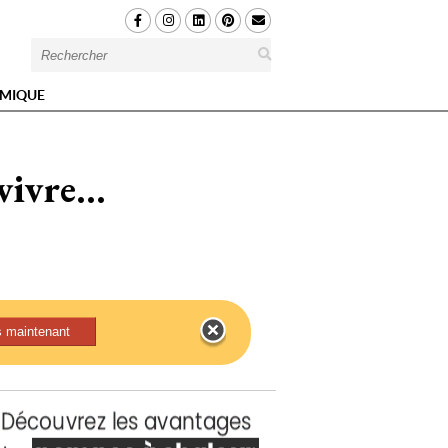
MIQUE
ivre...