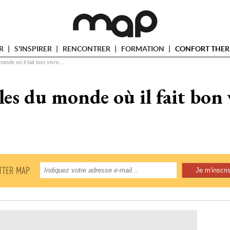
ER
S'INSPIRER
RENCONTRER
FORMATION
CONFORT THER
onde où il fait bon vivre...
lles du monde où il fait bon v
TTER MAP