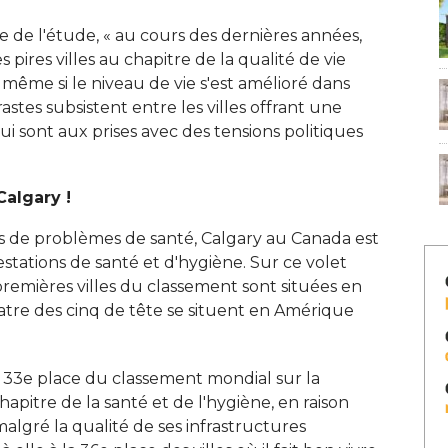
 de l'étude, « au cours des dernières années, 
s pires villes au chapitre de la qualité de vie
 « même si le niveau de vie s'est amélioré dans
astes subsistent entre les villes offrant une
ui sont aux prises avec des tensions politiques
algary ! 
s de problèmes de santé, Calgary au Canada est
restations de santé et d'hygiène. Sur ce volet
 premières villes du classement sont situées en
tre des cinq de tête se situent en Amérique
la 33e place du classement mondial sur la
hapitre de la santé et de l'hygiène, en raison
lgré la qualité de ses infrastructures