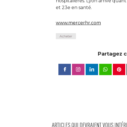
hospitalières. Lyon arrive quant à
et 23e en santé. 
www.mercerhr.com
Acheter
Partagez ce
ARTICLES QUI DEVRAIENT VOUS INTÉ