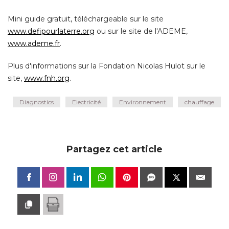
Mini guide gratuit, téléchargeable sur le site
www.defipourlaterre.org
 ou sur le site de l'ADEME, 
www.ademe.fr
. 
Plus d'informations sur la Fondation Nicolas Hulot sur le
site, 
www.fnh.org
.
Diagnostics
Electricité
Environnement
chauffage
Partagez cet article