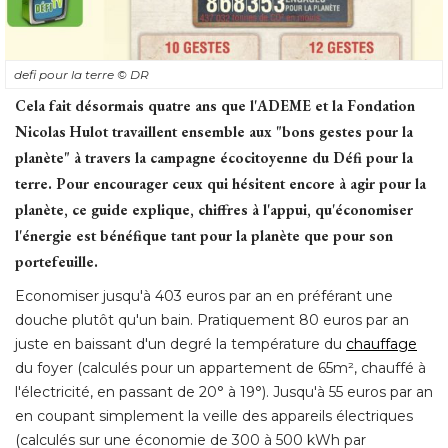
defi pour la terre
© DR
Cela fait désormais quatre ans que l'ADEME et la Fondation
Nicolas Hulot travaillent ensemble aux "bons gestes pour la
planète" à travers la campagne écocitoyenne du Défi pour la
terre. Pour encourager ceux qui hésitent encore à agir pour la
planète, ce guide explique, chiffres à l'appui, qu'économiser
l'énergie est bénéfique tant pour la planète que pour son
portefeuille. 
Economiser jusqu'à 403 euros par an en préférant une
douche plutôt qu'un bain. Pratiquement 80 euros par an
juste en baissant d'un degré la température du
chauffage
 du foyer (calculés pour un appartement de 65m², chauffé à 
l'électricité, en passant de 20° à 19°). Jusqu'à 55 euros par an
en coupant simplement la veille des appareils électriques
(calculés sur une économie de 300 à 500 kWh par 