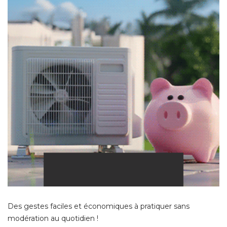
Des gestes faciles et économiques à pratiquer sans
modération au quotidien ! 