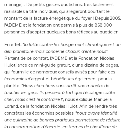
ménage)... De petits gestes quotidiens, très facilement
réalisables à titre individuel, qui allègeront pourtant le
montant de la facture énergétique du foyer ! Depuis 2005, 
l'ADEME et la fondation ont permis à plus de 868.000
personnes d'adopter quelques bons réflexes au quotidien. 
En effet, "
la lutte contre le changement climatique est un
défi planétaire mais concerne chacun d'entre nous
". 
Partant de ce constat, l'ADEME et la Fondation Nicolas
Hulot lance ce mini-guide gratuit, d'une dizaine de pages, 
qui fourmille de nombreux conseils avisés pour faire des
économies d'argent et bénéfiques également pour la 
planète. "
Nous cherchons sans arrêt une manière de
toucher les gens. Ils pensent à tort que l'écologie coûte
cher, mais c'est le contraire !
", nous explique Manuella 
Lorand, de la fondation Nicolas Hulot. Afin de rendre très
concrètes les économies possibles, "
nous avons identifié 
une quinzaine de bonnes pratiques permettant de réduire
la consommation d'énergie -en termes de chauffage de