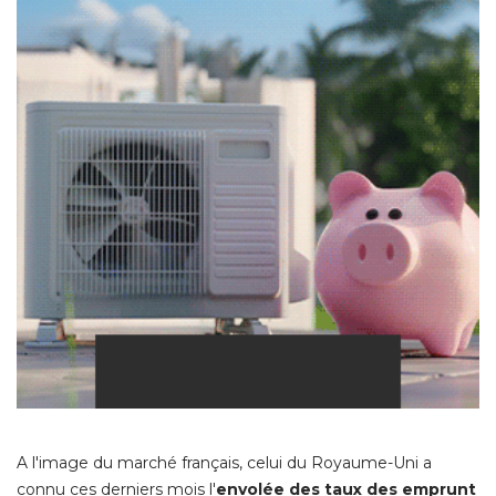
A l'image du marché français, celui du Royaume-Uni a
connu ces derniers mois l'
envolée des taux des emprunt