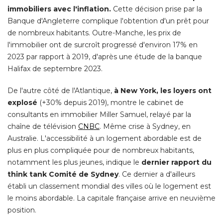
immobiliers avec l'inflation.
Cette décision prise par la
Banque d'Angleterre complique l'obtention d'un prêt pour
de nombreux habitants. Outre-Manche, les prix de
l'immobilier ont de surcroît progressé d'environ 17% en
2023 par rapport à 2019, d'après une étude de la banque
Halifax de septembre 2023. 
De l'autre côté de l'Atlantique, 
à New York, les loyers ont 
explosé
 (+30% depuis 2019), montre le cabinet de 
consultants en immobilier Miller Samuel, relayé par la
chaîne de télévision
CNBC
. Même crise à Sydney, en 
Australie. L'accessibilité à un logement abordable est de
plus en plus compliquée pour de nombreux habitants, 
notamment les plus jeunes, indique le
dernier rapport du
think tank Comité de Sydney
. Ce dernier a d'ailleurs 
établi un classement mondial des villes où le logement est 
le moins abordable. La capitale française arrive en neuvième
position. 