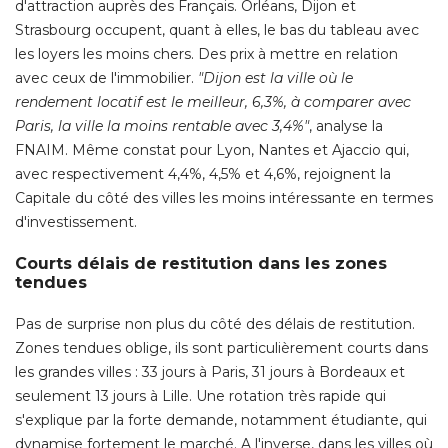
d'attraction auprès des Français. Orléans, Dijon et
Strasbourg occupent, quant à elles, le bas du tableau avec
les loyers les moins chers. Des prix à mettre en relation
avec ceux de l'immobilier. 
"Dijon est la ville où le 
rendement locatif est le meilleur, 6,3%, à comparer avec
Paris, la ville la moins rentable avec 3,4%"
, analyse la 
FNAIM. Même constat pour Lyon, Nantes et Ajaccio qui, 
avec respectivement 4,4%, 4,5% et 4,6%, rejoignent la
Capitale du côté des villes les moins intéressante en termes
d'investissement. 
Courts délais de restitution dans les zones
tendues
Pas de surprise non plus du côté des délais de restitution. 
Zones tendues oblige, ils sont particulièrement courts dans
les grandes villes : 33 jours à Paris, 31 jours à Bordeaux et
seulement 13 jours à Lille. Une rotation très rapide qui
s'explique par la forte demande, notamment étudiante, qui
dynamise fortement le marché. A l'inverse, dans les villes où 