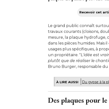
Recevoir cet arti
Le grand public connaît surtou
travaux courants (cloisons, do
mesure, la plaque hydrofuge, 
dans les pièces humides. Mais 
usages plus spécifiques, à prop
un propriétaire. "
L'idée est vra
plutôt que de réaliser le chant
Bruno Burger, responsable du 
Du gypse à la pl
À LIRE AUSSI
Des plaques pour le