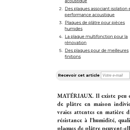
acoustique
Des plaques associant isolation 
performance acoustique
Plaques de plâtre pour pièces
humides
La plaque multifonction pour la
rénovation
Des plaques pour de meilleures
finitions
Recevoir cet article
MATÉRIAUX.
Il existe peu 
de plâtre en maison indivi
vraies attentes en matière de
résistance à l'humidité, qual
plaques de plâtre peuvent-el