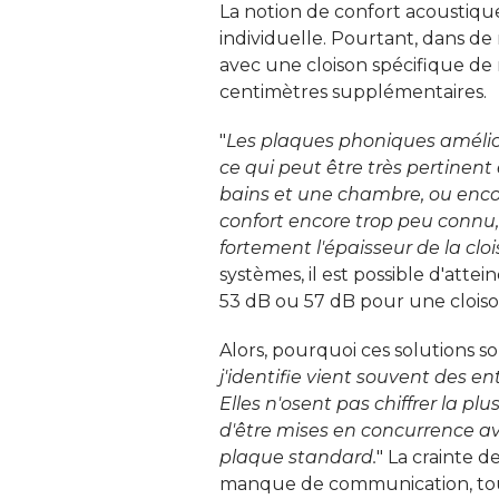
La notion de confort acoustiqu
individuelle. Pourtant, dans de n
avec une cloison spécifique d
centimètres supplémentaires. 
"
Les plaques phoniques amélior
ce qui peut être très pertinen
bains et une chambre, ou enco
confort encore trop peu connu,
fortement l'épaisseur de la clo
systèmes, il est possible d'atte
53 dB ou 57 dB pour une cloison
Alors, pourquoi ces solutions s
j'identifie vient souvent des en
Elles n'osent pas chiffrer la p
d'être mises en concurrence a
plaque standard.
" La crainte d
manque de communication, tou