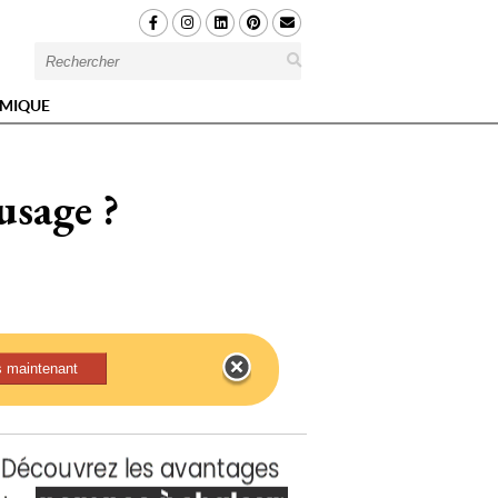
MIQUE
usage ?