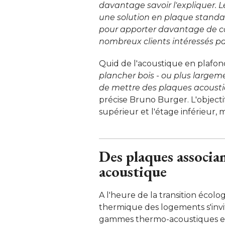
davantage savoir l'expliquer. L
une solution en plaque standa
pour apporter davantage de con
nombreux clients intéressés pa
Quid de l'acoustique en plafond
plancher bois - ou plus large
de mettre des plaques acousti
précise Bruno Burger. L'objectif
supérieur et l'étage inférieur, 
Des plaques associa
acoustique
A l'heure de la transition écolo
thermique des logements s'invit
gammes thermo-acoustiques em