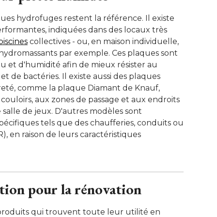
aques hydrofuges restent la référence. Il existe
rformantes, indiquées dans des locaux très
piscines
 collectives - ou, en maison individuelle, 
 hydromassants par exemple. Ces plaques sont
au et d'humidité afin de mieux résister au
 de bactéries. Il existe aussi des plaques
reté, comme la plaque Diamant de Knauf, 
couloirs, aux zones de passage et aux endroits
salle de jeux. D'autres modèles sont
écifiques tels que des chaufferies, conduits ou
), en raison de leurs caractéristiques
tion pour la rénovation
 produits qui trouvent toute leur utilité en