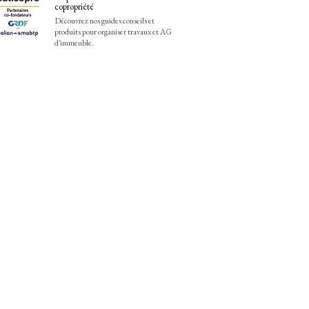
copropriété
Découvrez nos guides conseils et
produits pour organiser travaux et AG
d'immeuble.