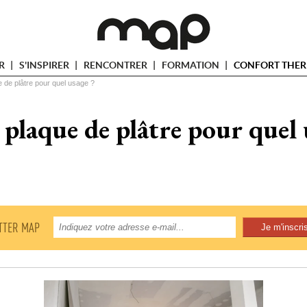
ER
S'INSPIRER
RENCONTRER
FORMATION
CONFORT THER
e de plâtre pour quel usage ?
 plaque de plâtre pour quel 
TTER MAP