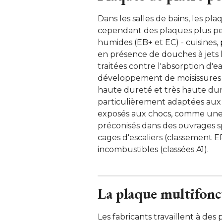
Dans les salles de bains, les pl
cependant des plaques plus pe
humides (EB+ et EC) - cuisines, 
en présence de douches à jets
traitées contre l'absorption d'e
développement de moisissures et
haute dureté et très haute du
particulièrement adaptées aux 
exposés aux chocs, comme une 
préconisés dans des ouvrages sp
cages d'escaliers (classement ER
incombustibles (classées A1). 
La plaque multifonc
Les fabricants travaillent à des