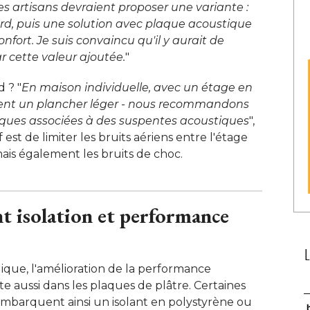
es artisans devraient proposer une variante : 
rd, puis une solution avec plaque acoustique
fort. Je suis convaincu qu'il y aurait de
r cette valeur ajoutée.
" 
 ? "
En maison individuelle, avec un étage en
ment un plancher léger - nous recommandons
ques associées à des suspentes acoustiques
", 
 est de limiter les bruits aériens entre l'étage
mais également les bruits de choc. 
nt isolation et performance
gique, l'amélioration de la performance
e aussi dans les plaques de plâtre. Certaines
barquent ainsi un isolant en polystyrène ou