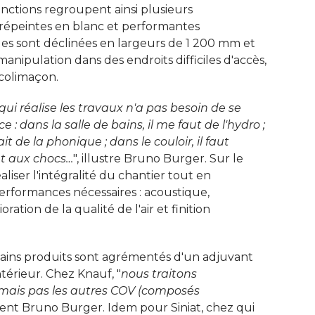
nctions regroupent ainsi plusieurs
 prépeintes en blanc et performantes
es sont déclinées en largeurs de 1 200 mm et
anipulation dans des endroits difficiles d'accès, 
colimaçon. 
 qui réalise les travaux n'a pas besoin de se
 : dans la salle de bains, il me faut de l'hydro ; 
t de la phonique ; dans le couloir, il faut
nt aux chocs…
", illustre Bruno Burger. Sur le 
éaliser l'intégralité du chantier tout en
rformances nécessaires : acoustique, 
ation de la qualité de l'air et finition
ertains produits sont agrémentés d'un adjuvant
intérieur. Chez Knauf, "
nous traitons
mais pas les autres COV (composés
vient Bruno Burger. Idem pour Siniat, chez qui 