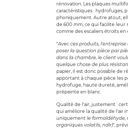
rénovation. Les plaques multifo
caractéristiques : hydrofuges,
phoniquement. Autre atout, ell
de 600 mm, ce qui facilite leur m
comme des escaliers étroits en 
"
Avec ces produits, l'entreprise
poser la question pièce par pièce
dans la chambre, le client voulai
quelque chose de plus résista
papier, il est donc possible de r
apportant à chaque pièce les pe
hydrofuge, haute dureté, amélior
prépeinte en blanc. 
Qualité de l'air, justement : c
qui améliore la qualité de l'air 
uniquement le formaldéhyde, 
organiques volatils, ndlr)
", pré