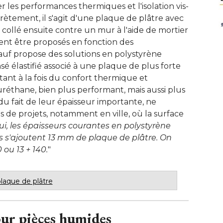
les performances thermiques et l'isolation vis-
crètement, il s'agit d'une plaque de plâtre avec 
, collé ensuite contre un mur à l'aide de mortier
vent être proposés en fonction des
uf propose des solutions en polystyrène
é élastifié associé à une plaque de plus forte
tant à la fois du confort thermique et
réthane, bien plus performant, mais aussi plus
du fait de leur épaisseur importante, ne
s de projets, notamment en ville, où la surface
ui, les épaisseurs courantes en polystyrène
s s'ajoutent 13 mm de plaque de plâtre. On
 ou 13 + 140.
" 
 plaque de plâtre
our pièces humides