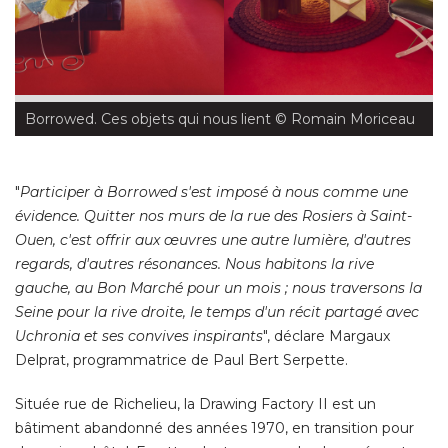
Borrowed. Ces objets qui nous lient
 © Romain Moriceau
"
Participer à Borrowed s'est imposé à nous comme une
évidence. Quitter nos murs de la rue des Rosiers à Saint-
Ouen, c'est offrir aux œuvres une autre lumière, d'autres
regards, d'autres résonances. Nous habitons la rive
gauche, au Bon Marché pour un mois ; nous traversons la
Seine pour la rive droite, le temps d'un récit partagé avec
Uchronia et ses convives inspirants
", déclare Margaux 
Delprat, programmatrice de Paul Bert Serpette. 
Située rue de Richelieu, la Drawing Factory II est un
bâtiment abandonné des années 1970, en transition pour