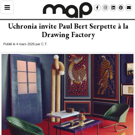
Uchronia invite Paul Bert Serpette à la
Drawing Factory
Publié le 4 mars 2026 par C.T.