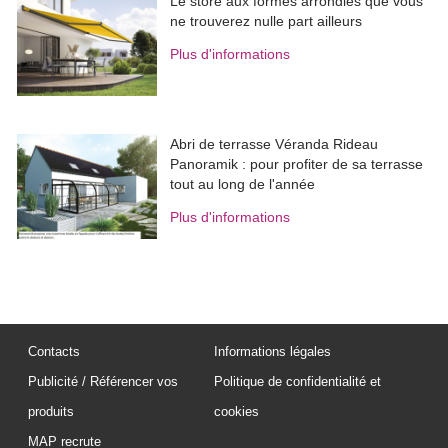
Le store aux formes arrondies que vous
ne trouverez nulle part ailleurs
Plus d'informations
Abri de terrasse Véranda Rideau
Panoramik : pour profiter de sa terrasse
tout au long de l'année
Plus d'informations
Contacts
Informations légales
Publicité / Référencer vos
Politique de confidentialité et
produits
cookies
MAP recrute