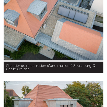
Chantier de restauration d'une maison à Strasbourg
 © 
Cécile Creiche