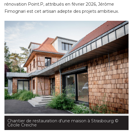
rénovation Point.P, attribués en février 2026, Jérôme
Fimognari est cet artisan adepte des projets ambitieux. 
Chantier de restauration d'une maison à Strasbourg
 © 
Cécile Creiche