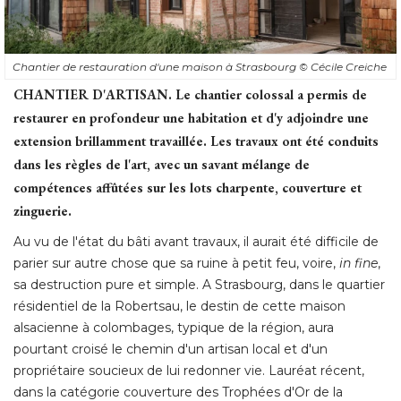
Chantier de restauration d'une maison à Strasbourg
© Cécile Creiche
CHANTIER D'ARTISAN.
Le chantier colossal a permis de
restaurer en profondeur une habitation et d'y adjoindre une
extension brillamment travaillée. Les travaux ont été conduits
dans les règles de l'art, avec un savant mélange de
compétences affûtées sur les lots charpente, couverture et
zinguerie. 
Au vu de l'état du bâti avant travaux, il aurait été difficile de
parier sur autre chose que sa ruine à petit feu, voire, 
in fine
, 
sa destruction pure et simple. A Strasbourg, dans le quartier
résidentiel de la Robertsau, le destin de cette maison
alsacienne à colombages, typique de la région, aura
pourtant croisé le chemin d'un artisan local et d'un
propriétaire soucieux de lui redonner vie. Lauréat récent, 
dans la catégorie couverture des Trophées d'Or de la