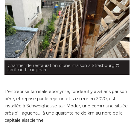
Chantier de restauration d'une maison à Strasbourg
 © 
Jérôme Fimognari
L'entreprise familiale éponyme, fondée il y a 33 ans par son
père, et reprise par le rejeton et sa sœur en 2020, est
installée à Schweighouse-sur-Moder, une commune située
près d'Haguenau, à une quarantaine de km au nord de la
capitale alsacienne. 