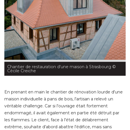
Chantier de restauration d'une maison à Strasbourg
 © 
Cécile Creiche
En prenant en main le chantier de rénovation lourde d'une
maison individuelle à pans de bois, l'artisan a relevé un
véritable challenge. Car si l'ouvrage était fortement
endommagé, il avait également en partie été détruit par
les flammes. Le client, face à l'état de délabrement
extrême, souhaite d'abord abattre l'édifice, mais sans