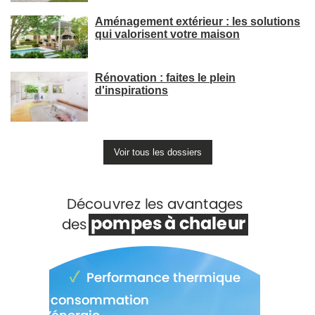
Aménagement extérieur : les solutions
qui valorisent votre maison
Rénovation : faites le plein
d'inspirations
Voir tous les dossiers
Voir +