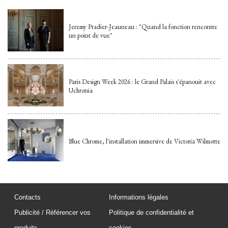
Jeremy Pradier-Jeauneau : "Quand la fonction rencontre
un point de vue"
Paris Design Week 2026 : le Grand Palais s'épanouit avec
Uchronia
Blue Chrome, l'installation immersive de Victoria Wilmotte
Contacts
Informations légales
Publicité / Référencer vos
Politique de confidentialité et
produits
cookies