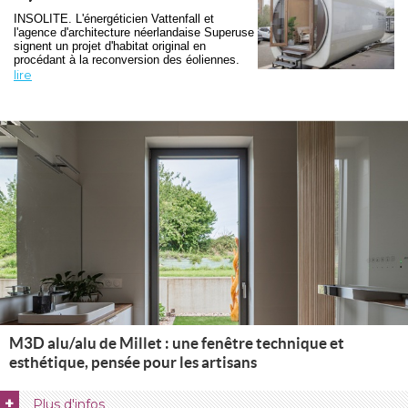
INSOLITE. L'énergéticien Vattenfall et
l'agence d'architecture néerlandaise Superuse
signent un projet d'habitat original en
procédant à la reconversion des éoliennes. 
lire
M3D alu/alu de Millet : une fenêtre technique et
esthétique, pensée pour les artisans
+
Plus d'infos