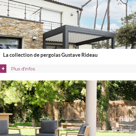
La collection de pergolas Gustave Rideau
+
Plus d'infos