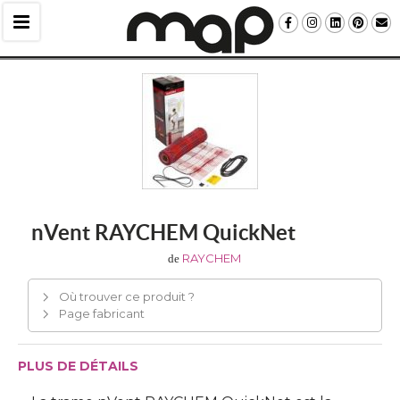
nVent RAYCHEM QuickNet
RAYCHEM
de
Où trouver ce produit ?
Page fabricant
PLUS DE DÉTAILS