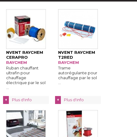
NVENT RAYCHEM
NVENT RAYCHEM
CERAPRO
T2RED
RAYCHEM
RAYCHEM
Ruban chauffant
Trame
ultrafin pour
autorégulante pour
chauffage
chauffage par le sol
électrique par le sol 
 ...
 ...
Plus d'info
Plus d'info
+
+