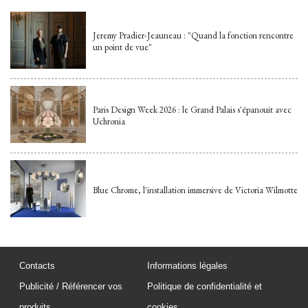
Jeremy Pradier-Jeauneau : "Quand la fonction rencontre
un point de vue"
Paris Design Week 2026 : le Grand Palais s'épanouit avec
Uchronia
Blue Chrome, l'installation immersive de Victoria Wilmotte
Contacts
Informations légales
Publicité / Référencer vos
Politique de confidentialité et
produits
cookies