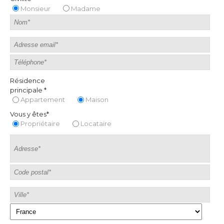
Monsieur
Madame
Résidence
principale *
Appartement
Maison
Vous y êtes*
Propriétaire
Locataire