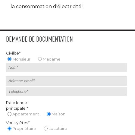
la consommation d'électricité !
DEMANDE DE DOCUMENTATION
Civilité*
Monsieur
Madame
Résidence
principale *
Appartement
Maison
Vous y êtes*
Propriétaire
Locataire